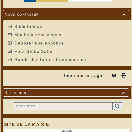
Nous contacter

Bibliothèque
Moulin à vent Visites
Déposer une annonce
Four de La Sotte
Rando des fours et des moulins
Imprimer la page...
Recherche

SITE DE LA MAIRIE