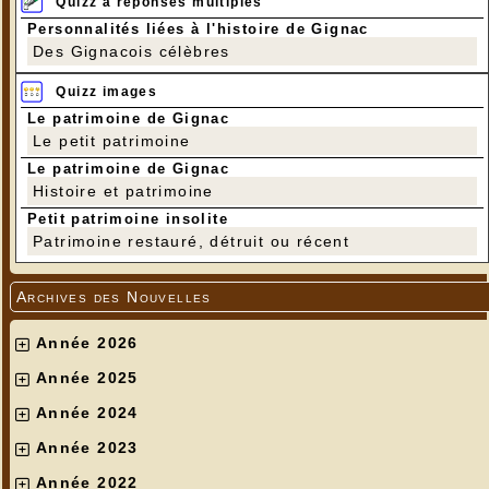
Quizz à réponses multiples
Personnalités liées à l'histoire de Gignac
Des Gignacois célèbres
Quizz images
Le patrimoine de Gignac
Le petit patrimoine
Le patrimoine de Gignac
Histoire et patrimoine
Petit patrimoine insolite
Patrimoine restauré, détruit ou récent
Archives des Nouvelles
Année 2026
Année 2025
Année 2024
Année 2023
Année 2022