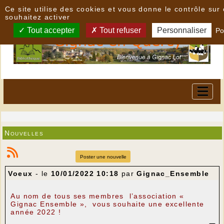
Panneau de gestion des cookies
Ce site utilise des cookies et vous donne le contrôle su
souhaitez activer
Tout accepter
Tout refuser
Personnaliser
Po
Nouvelles
Poster une nouvelle
Voeux
- le
10/01/2022 10:18
par
Gignac_Ensemble
Au nom de tous ses membres l’association «
Gignac Ensemble », vous souhaite une excellente
année 2022 !