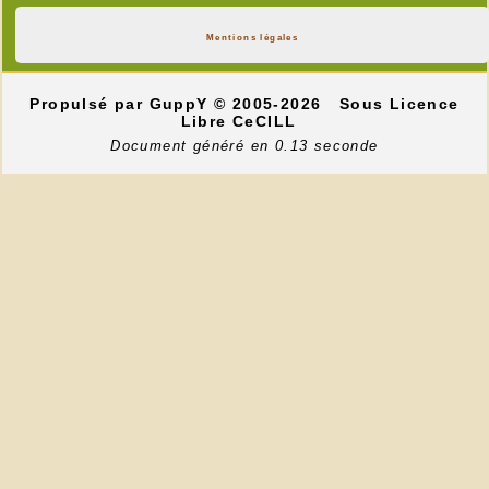
Mentions légales
Propulsé par GuppY
© 2005-2026
Sous Licence
Libre CeCILL
Document généré en 0.13 seconde