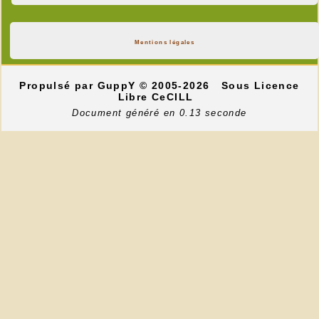
Mentions légales
Propulsé par GuppY
© 2005-2026
Sous Licence
Libre CeCILL
Document généré en 0.13 seconde