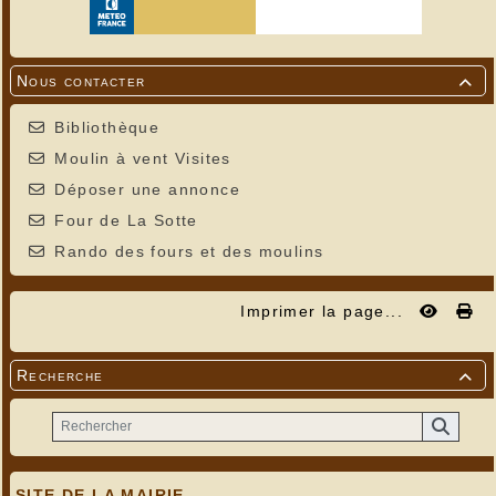
Nous contacter

Bibliothèque
Moulin à vent Visites
Déposer une annonce
Four de La Sotte
Rando des fours et des moulins
Imprimer la page...
Recherche

SITE DE LA MAIRIE