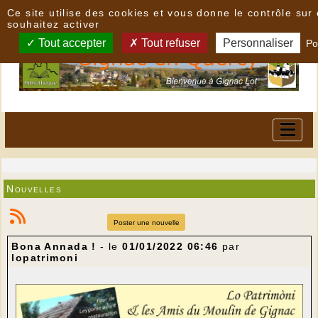
Panneau de gestion des cookies
Ce site utilise des cookies et vous donne le contrôle su
souhaitez activer
Tout accepter
Tout refuser
Personnaliser
Po
Nouvelles
Poster une nouvelle
Bona Annada !
- le
01/01/2022 06:46
par
lopatrimoni