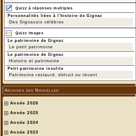
Quizz à réponses multiples
Personnalités liées à l'histoire de Gignac
Des Gignacois célèbres
Quizz images
Le patrimoine de Gignac
Le petit patrimoine
Le patrimoine de Gignac
Histoire et patrimoine
Petit patrimoine insolite
Patrimoine restauré, détruit ou récent
Archives des Nouvelles
Année 2026
Année 2025
Année 2024
Année 2023