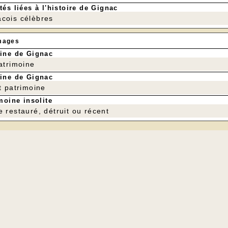
tés liées à l'histoire de Gignac
cois célèbres
mages
ine de Gignac
patrimoine
ine de Gignac
t patrimoine
moine insolite
e restauré, détruit ou récent