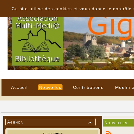
Panneau de gestion des cookies
Ce site utilise des cookies et vous donne le contrôle
Accueil
Nouvelles
Contributions
Moulin 
Agenda
Nouvelles
