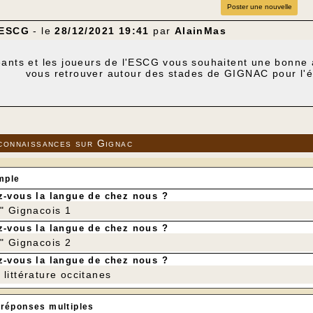
Poster une nouvelle
'ESCG
- le
28/12/2021 19:41
par
AlainMas
eants et les joueurs de l'ESCG vous souhaitent une bonne
vous retrouver autour des stades de GIGNAC pour l'
connaissances sur Gignac
mple
-vous la langue de chez nous ?
r" Gignacois 1
-vous la langue de chez nous ?
r" Gignacois 2
-vous la langue de chez nous ?
littérature occitanes
 réponses multiples