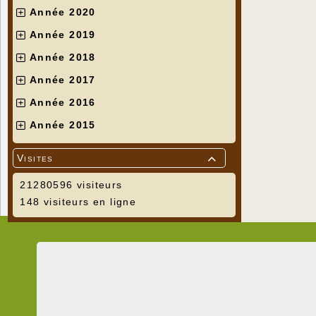
Année 2020
Année 2019
Année 2018
Année 2017
Année 2016
Année 2015
Visites

21280596 visiteurs
148 visiteurs en ligne