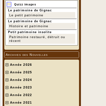
Quizz images
Le patrimoine de Gignac
Le petit patrimoine
Le patrimoine de Gignac
Histoire et patrimoine
Petit patrimoine insolite
Patrimoine restauré, détruit ou
récent
Archives des Nouvelles
Année 2026
Année 2025
Année 2024
Année 2023
Année 2022
Année 2021