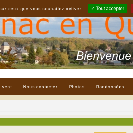
Tout accepter
 sur ceux que vous souhaitez activer
à vent
Nous contacter
Photos
Randonnées