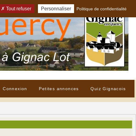
Tout refuser
Personnaliser
Politique de confidentialité
Connexion
Petites annonces
Quiz Gignacois