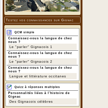
Testez vos connaissances sur Gignac
QCM simple
Connaissez-vous la langue de chez
nous ?
Le "parler" Gignacois 1
Connaissez-vous la langue de chez
nous ?
Le "parler" Gignacois 2
Connaissez-vous la langue de chez
nous ?
Langue et littérature occitanes
Quizz à réponses multiples
Personnalités liées à l'histoire de
Gignac
Des Gignacois célèbres