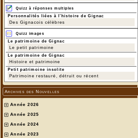
Quizz à réponses multiples
Personnalités liées à l'histoire de Gignac
Des Gignacois célèbres
Quizz images
Le patrimoine de Gignac
Le petit patrimoine
Le patrimoine de Gignac
Histoire et patrimoine
Petit patrimoine insolite
Patrimoine restauré, détruit ou récent
Archives des Nouvelles
Année 2026
Année 2025
Année 2024
Année 2023