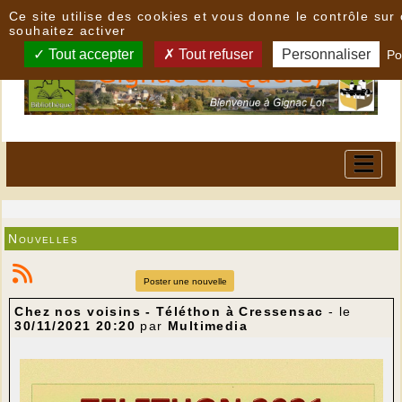
Panneau de gestion des cookies
Ce site utilise des cookies et vous donne le contrôle su
souhaitez activer
Tout accepter
Tout refuser
Personnaliser
Po
Nouvelles
Poster une nouvelle
Chez nos voisins - Téléthon à Cressensac
- le
30/11/2021 20:20
par
Multimedia