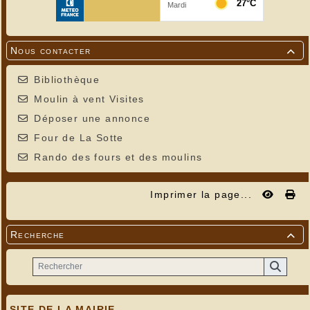
Nous contacter

Bibliothèque
Moulin à vent Visites
Déposer une annonce
Four de La Sotte
Rando des fours et des moulins
Imprimer la page...
Recherche

SITE DE LA MAIRIE