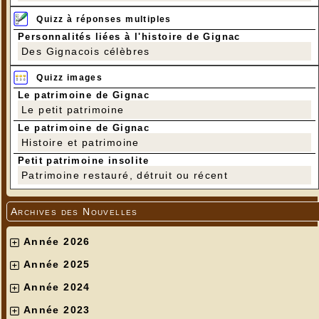
Quizz à réponses multiples
Personnalités liées à l'histoire de Gignac
Des Gignacois célèbres
Quizz images
Le patrimoine de Gignac
Le petit patrimoine
Le patrimoine de Gignac
Histoire et patrimoine
Petit patrimoine insolite
Patrimoine restauré, détruit ou récent
Archives des Nouvelles
Année 2026
Année 2025
Année 2024
Année 2023