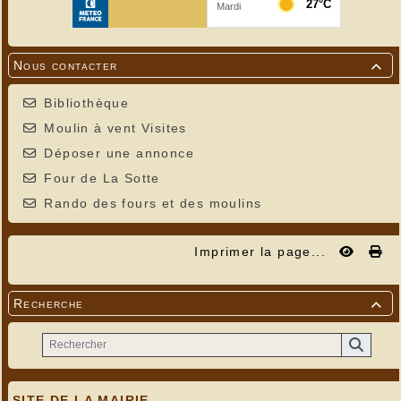
Nous contacter

Bibliothèque
Moulin à vent Visites
Déposer une annonce
Four de La Sotte
Rando des fours et des moulins
Imprimer la page...
Recherche

SITE DE LA MAIRIE