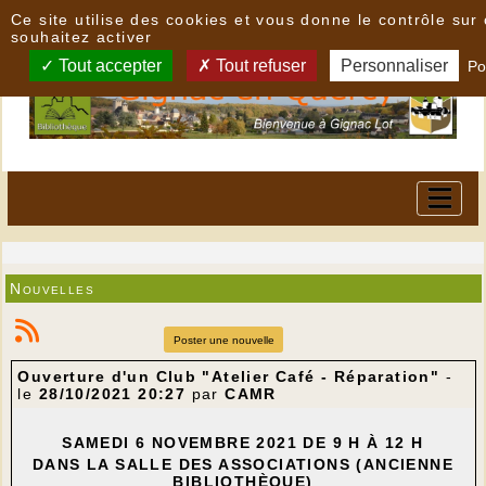
Panneau de gestion des cookies
Ce site utilise des cookies et vous donne le contrôle su
souhaitez activer
Tout accepter
Tout refuser
Personnaliser
Po
Nouvelles
Poster une nouvelle
Ouverture d'un Club "Atelier Café - Réparation"
-
le
28/10/2021 20:27
par
CAMR
SAMEDI 6 NOVEMBRE 2021 DE 9 H À 12 H
DANS LA SALLE DES ASSOCIATIONS (ANCIENNE
BIBLIOTHÈQUE)