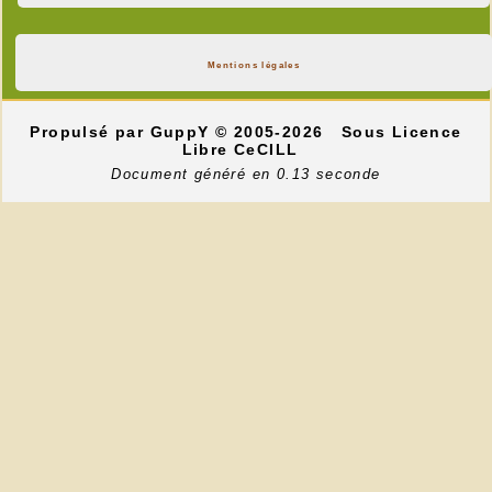
Mentions légales
Propulsé par GuppY
© 2005-2026
Sous Licence
Libre CeCILL
Document généré en 0.13 seconde