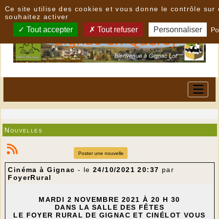
Panneau de gestion des cookies
Ce site utilise des cookies et vous donne le contrôle su
souhaitez activer
Tout accepter
Tout refuser
Personnaliser
Po
Nouvelles
Poster une nouvelle
Cinéma à Gignac
- le
24/10/2021 20:37
par
FoyerRural
MARDI 2 NOVEMBRE 2021 À 20 H 30
DANS LA SALLE DES FÊTES
LE FOYER RURAL DE GIGNAC ET CINÉLOT VOUS