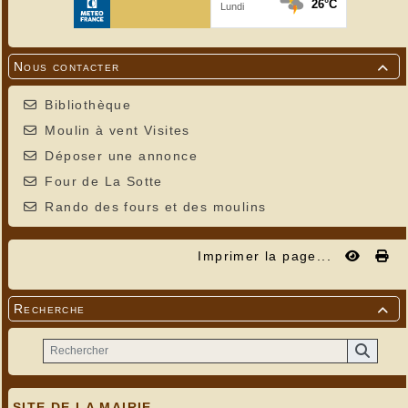
Nous contacter

Bibliothèque
Moulin à vent Visites
Déposer une annonce
Four de La Sotte
Rando des fours et des moulins
Imprimer la page...
Recherche

SITE DE LA MAIRIE