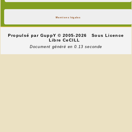
Mentions légales
Propulsé par GuppY
© 2005-2026
Sous Licence
Libre CeCILL
Document généré en 0.13 seconde