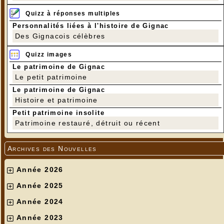
Quizz à réponses multiples
Personnalités liées à l'histoire de Gignac
Des Gignacois célèbres
Quizz images
Le patrimoine de Gignac
Le petit patrimoine
Le patrimoine de Gignac
Histoire et patrimoine
Petit patrimoine insolite
Patrimoine restauré, détruit ou récent
Archives des Nouvelles
Année 2026
Année 2025
Année 2024
Année 2023