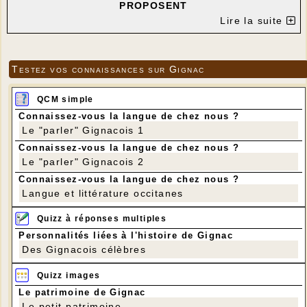
PROPOSENT
"NOMADLAND" DE CHLOÉ ZHAO
Lire la suite
---
Testez vos connaissances sur Gignac
QCM simple
Connaissez-vous la langue de chez nous ?
Le "parler" Gignacois 1
Connaissez-vous la langue de chez nous ?
Le "parler" Gignacois 2
Connaissez-vous la langue de chez nous ?
Langue et littérature occitanes
Quizz à réponses multiples
Personnalités liées à l'histoire de Gignac
Des Gignacois célèbres
Quizz images
Le patrimoine de Gignac
Le petit patrimoine