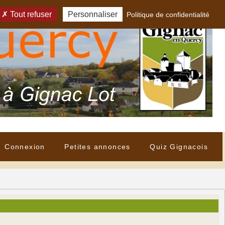
Tout refuser
Personnaliser
Politique de confidentialité
Connexion
Petites annonces
Quiz Gignacois