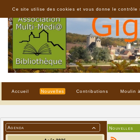
Panneau de gestion des cookies
Ce site utilise des cookies et vous donne le contrôle
Accueil
Nouvelles
Contributions
Moulin 
Agenda
Nouvelles
