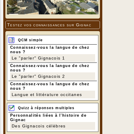
Testez vos connaissances sur Gignac
QCM simple
Connaissez-vous la langue de chez
nous ?
Le "parler" Gignacois 1
Connaissez-vous la langue de chez
nous ?
Le "parler" Gignacois 2
Connaissez-vous la langue de chez
nous ?
Langue et littérature occitanes
Quizz à réponses multiples
Personnalités liées à l'histoire de
Gignac
Des Gignacois célèbres