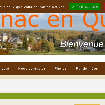
Tout accepter
 sur ceux que vous souhaitez activer
à vent
Nous contacter
Photos
Randonnées