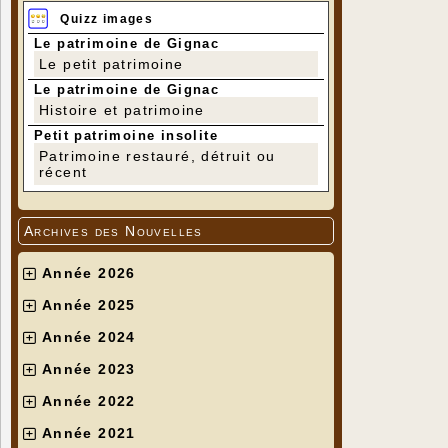
Quizz images
Le patrimoine de Gignac
Le petit patrimoine
Le patrimoine de Gignac
Histoire et patrimoine
Petit patrimoine insolite
Patrimoine restauré, détruit ou
récent
Archives des Nouvelles
Année 2026
Année 2025
Année 2024
Année 2023
Année 2022
Année 2021