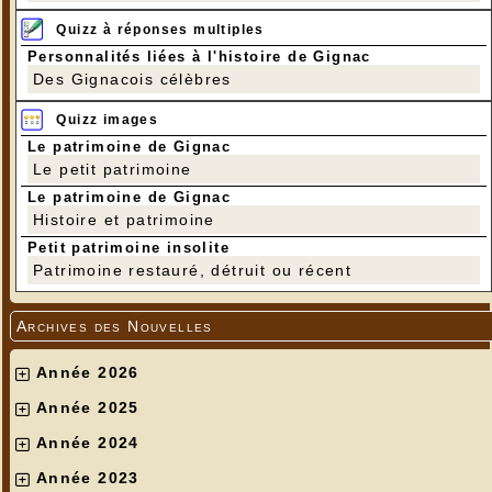
Quizz à réponses multiples
Personnalités liées à l'histoire de Gignac
Des Gignacois célèbres
Quizz images
Le patrimoine de Gignac
Le petit patrimoine
Le patrimoine de Gignac
Histoire et patrimoine
Petit patrimoine insolite
Patrimoine restauré, détruit ou récent
Archives des Nouvelles
Année 2026
Année 2025
Année 2024
Année 2023