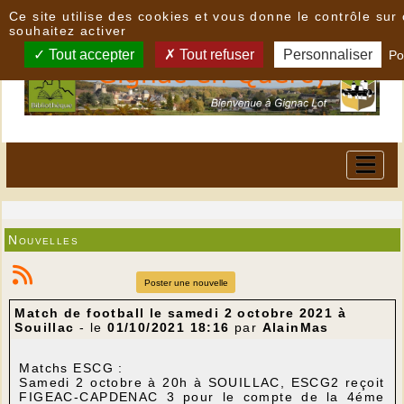
Panneau de gestion des cookies
Ce site utilise des cookies et vous donne le contrôle su
souhaitez activer
Tout accepter
Tout refuser
Personnaliser
Po
Nouvelles
Poster une nouvelle
Match de football le samedi 2 octobre 2021 à
Souillac
- le
01/10/2021 18:16
par
AlainMas
Matchs ESCG :
Samedi 2 octobre à 20h à SOUILLAC, ESCG2 reçoit
FIGEAC-CAPDENAC 3 pour le compte de la 4éme