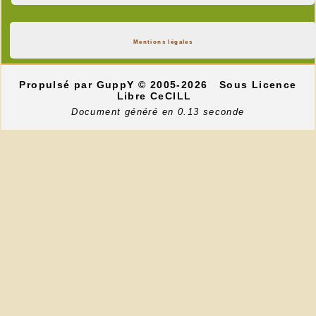
Mentions légales
Propulsé par GuppY
© 2005-2026
Sous Licence
Libre CeCILL
Document généré en 0.13 seconde