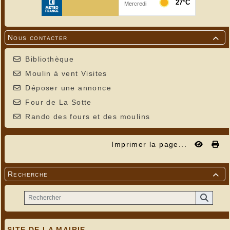
Nous contacter

Bibliothèque
Moulin à vent Visites
Déposer une annonce
Four de La Sotte
Rando des fours et des moulins
Imprimer la page...
Recherche

SITE DE LA MAIRIE