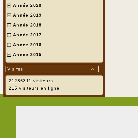
Année 2020
Année 2019
Année 2018
Année 2017
Année 2016
Année 2015
Visites

21286311 visiteurs
215 visiteurs en ligne