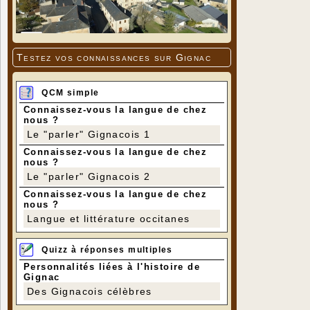
Testez vos connaissances sur Gignac
QCM simple
Connaissez-vous la langue de chez
nous ?
Le "parler" Gignacois 1
Connaissez-vous la langue de chez
nous ?
Le "parler" Gignacois 2
Connaissez-vous la langue de chez
nous ?
Langue et littérature occitanes
Quizz à réponses multiples
Personnalités liées à l'histoire de
Gignac
Des Gignacois célèbres