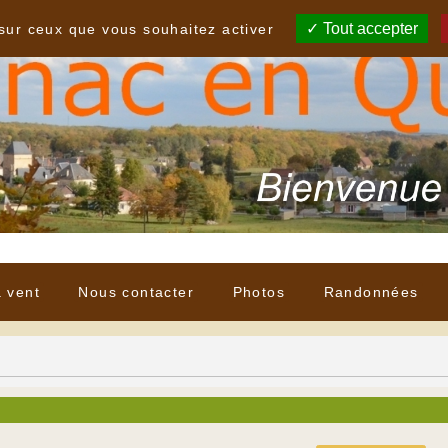
Tout accepter
 sur ceux que vous souhaitez activer
à vent
Nous contacter
Photos
Randonnées