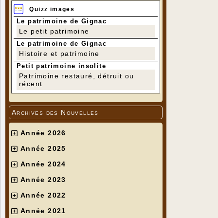
Quizz images
Le patrimoine de Gignac
Le petit patrimoine
Le patrimoine de Gignac
Histoire et patrimoine
Petit patrimoine insolite
Patrimoine restauré, détruit ou
récent
Archives des Nouvelles
Année 2026
Année 2025
Année 2024
Année 2023
Année 2022
Année 2021