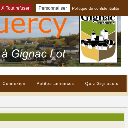
Tout refuser
Personnaliser
Politique de confidentialité
Connexion
Petites annonces
Quiz Gignacois