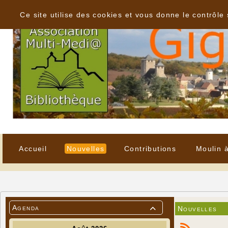
Panneau de gestion des cookies
Ce site utilise des cookies et vous donne le contrôle
Accueil
Nouvelles
Contributions
Moulin 
Agenda
Nouvelles
