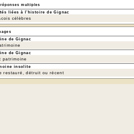
 réponses multiples
tés liées à l'histoire de Gignac
cois célèbres
mages
ine de Gignac
patrimoine
ine de Gignac
t patrimoine
moine insolite
e restauré, détruit ou récent