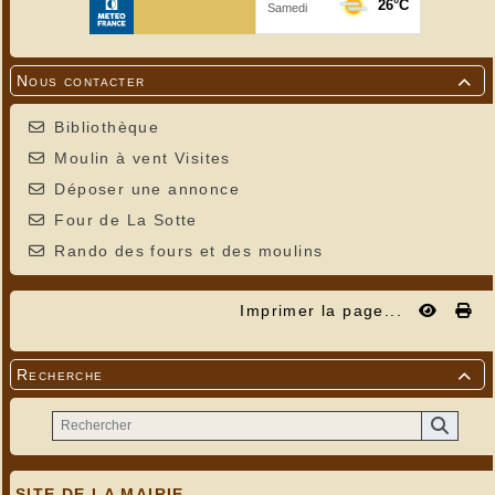
Nous contacter

Bibliothèque
Moulin à vent Visites
Déposer une annonce
Four de La Sotte
Rando des fours et des moulins
Imprimer la page...
Recherche

SITE DE LA MAIRIE