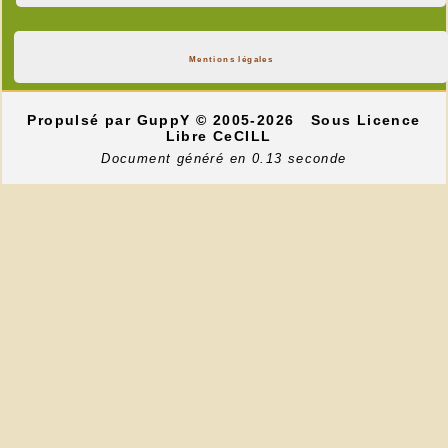
Mentions légales
Propulsé par GuppY
© 2005-2026
Sous Licence
Libre CeCILL
Document généré en 0.13 seconde