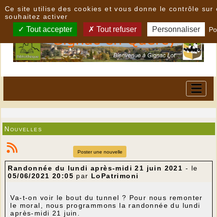
Panneau de gestion des cookies
Ce site utilise des cookies et vous donne le contrôle su
souhaitez activer
Tout accepter
Tout refuser
Personnaliser
Po
Nouvelles
Poster une nouvelle
Randonnée du lundi après-midi 21 juin 2021
- le
05/06/2021 20:05
par
LoPatrimoni
Va-t-on voir le bout du tunnel ? Pour nous remonter
le moral, nous programmons la randonnée du lundi
après-midi 21 juin.