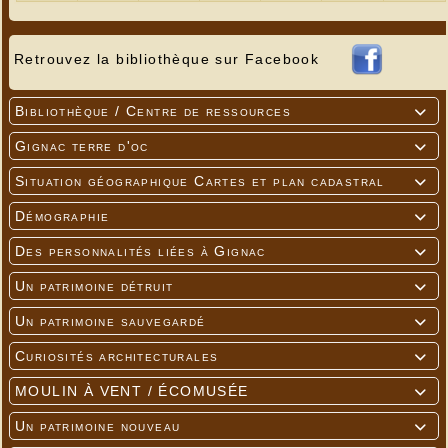
Retrouvez la bibliothèque sur Facebook
Bibliothèque / Centre de ressources

Gignac terre d'oc

Situation géographique Cartes et plan cadastral

Démographie

Des personnalités liées à Gignac

Un patrimoine détruit

Un patrimoine sauvegardé

Curiosités architecturales

MOULIN À VENT / ÉCOMUSÉE

Un patrimoine nouveau
