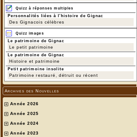
Quizz à réponses multiples
Personnalités liées à l'histoire de Gignac
Des Gignacois célèbres
Quizz images
Le patrimoine de Gignac
Le petit patrimoine
Le patrimoine de Gignac
Histoire et patrimoine
Petit patrimoine insolite
Patrimoine restauré, détruit ou récent
Archives des Nouvelles
Année 2026
Année 2025
Année 2024
Année 2023