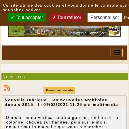
Panneau de gestion des cookies
Ce site utilise des cookies et vous donne le contrôle su
souhaitez activer
Tout accepter
Tout refuser
Personnaliser
Po
Nouvelles
Poster une nouvelle
Nouvelle rubrique : les nouvelles archivées
depuis 2015
- le
09/02/2021 11:25
par
multimedia
Dans le menu vertical situé à gauche, en bas de la
colonne, cliquez sur l'année, puis sur le mois,
ensuite sur la nouvelle que vous recherchez.