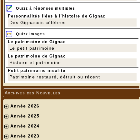
Quizz à réponses multiples
Personnalités liées à l'histoire de Gignac
Des Gignacois célèbres
Quizz images
Le patrimoine de Gignac
Le petit patrimoine
Le patrimoine de Gignac
Histoire et patrimoine
Petit patrimoine insolite
Patrimoine restauré, détruit ou récent
Archives des Nouvelles
Année 2026
Année 2025
Année 2024
Année 2023