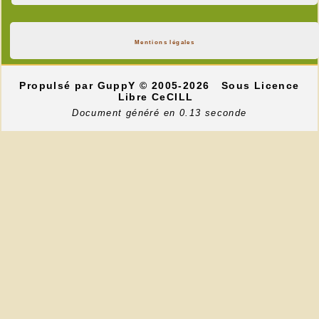
Mentions légales
Propulsé par GuppY
© 2005-2026
Sous Licence
Libre CeCILL
Document généré en 0.13 seconde