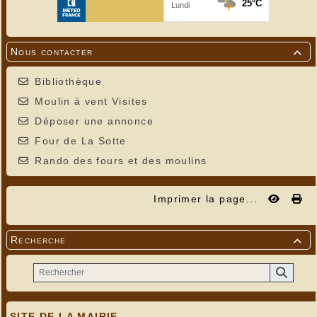
Nous contacter

Bibliothèque
Moulin à vent Visites
Déposer une annonce
Four de La Sotte
Rando des fours et des moulins
Imprimer la page...
Recherche

SITE DE LA MAIRIE