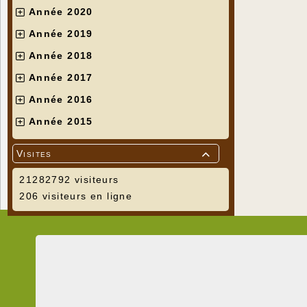
Année 2020
Année 2019
Année 2018
Année 2017
Année 2016
Année 2015
Visites

21282792 visiteurs
206 visiteurs en ligne