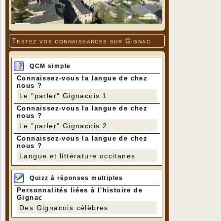
Testez vos connaissances sur Gignac
QCM simple
Connaissez-vous la langue de chez
nous ?
Le "parler" Gignacois 1
Connaissez-vous la langue de chez
nous ?
Le "parler" Gignacois 2
Connaissez-vous la langue de chez
nous ?
Langue et littérature occitanes
Quizz à réponses multiples
Personnalités liées à l'histoire de
Gignac
Des Gignacois célèbres