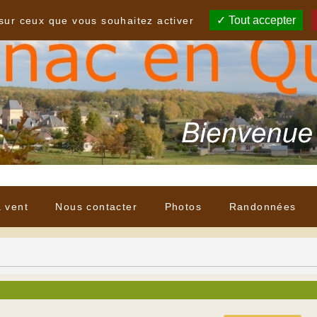
Tout accepter
 sur ceux que vous souhaitez activer
à vent
Nous contacter
Photos
Randonnées