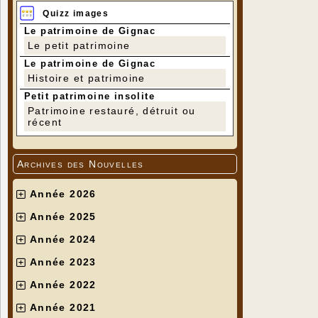
Quizz images
Le patrimoine de Gignac
Le petit patrimoine
Le patrimoine de Gignac
Histoire et patrimoine
Petit patrimoine insolite
Patrimoine restauré, détruit ou
récent
Archives des Nouvelles
Année 2026
Année 2025
Année 2024
Année 2023
Année 2022
Année 2021