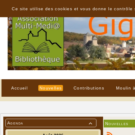
Panneau de gestion des cookies
Ce site utilise des cookies et vous donne le contrôle
Accueil
Nouvelles
Contributions
Moulin 
Agenda
Nouvelles
