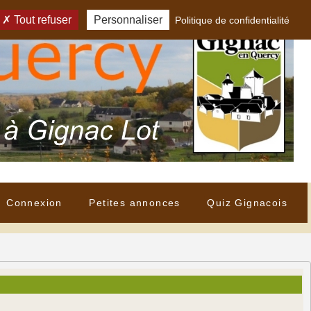
Tout refuser
Personnaliser
Politique de confidentialité
Connexion
Petites annonces
Quiz Gignacois