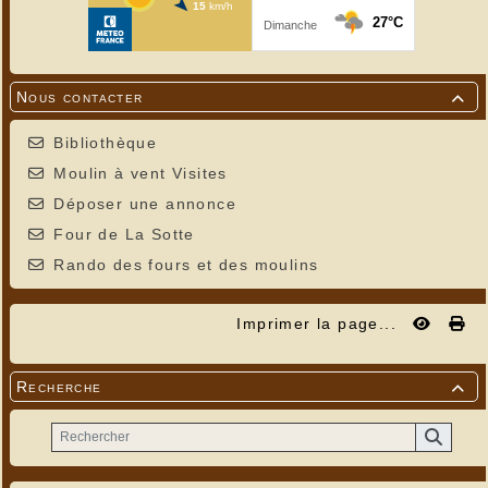
Nous contacter

Bibliothèque
Moulin à vent Visites
Déposer une annonce
Four de La Sotte
Rando des fours et des moulins
Imprimer la page...
Recherche
