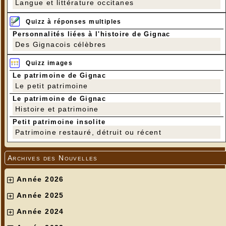
Langue et littérature occitanes
Quizz à réponses multiples
Personnalités liées à l'histoire de Gignac
Des Gignacois célèbres
Quizz images
Le patrimoine de Gignac
Le petit patrimoine
Le patrimoine de Gignac
Histoire et patrimoine
Petit patrimoine insolite
Patrimoine restauré, détruit ou récent
Archives des Nouvelles
Année 2026
Année 2025
Année 2024