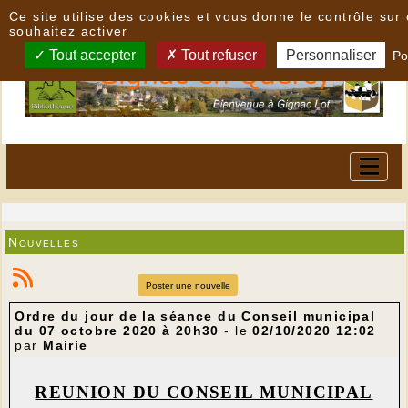
Panneau de gestion des cookies
Ce site utilise des cookies et vous donne le contrôle su
souhaitez activer
Tout accepter
Tout refuser
Personnaliser
Po
Nouvelles
Poster une nouvelle
Ordre du jour de la séance du Conseil municipal
du 07 octobre 2020 à 20h30
- le
02/10/2020 12:02
par
Mairie
REUNION DU CONSEIL MUNICIPAL