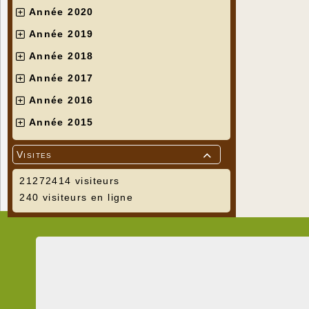
Année 2020
Année 2019
Année 2018
Année 2017
Année 2016
Année 2015
Visites

21272414 visiteurs
240 visiteurs en ligne