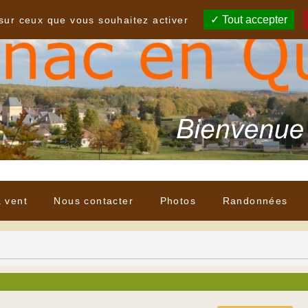
Tout accepter
 sur ceux que vous souhaitez activer
à vent
Nous contacter
Photos
Randonnées