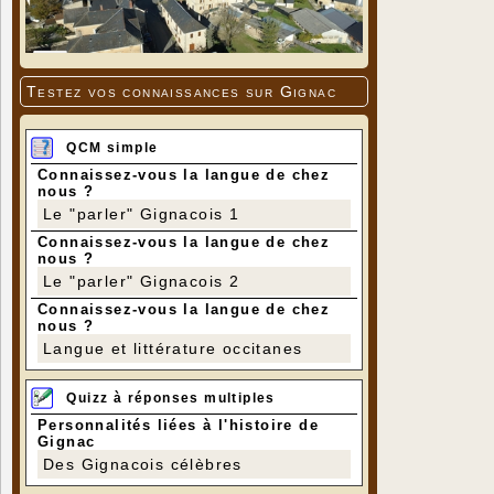
Testez vos connaissances sur Gignac
QCM simple
Connaissez-vous la langue de chez
nous ?
Le "parler" Gignacois 1
Connaissez-vous la langue de chez
nous ?
Le "parler" Gignacois 2
Connaissez-vous la langue de chez
nous ?
Langue et littérature occitanes
Quizz à réponses multiples
Personnalités liées à l'histoire de
Gignac
Des Gignacois célèbres