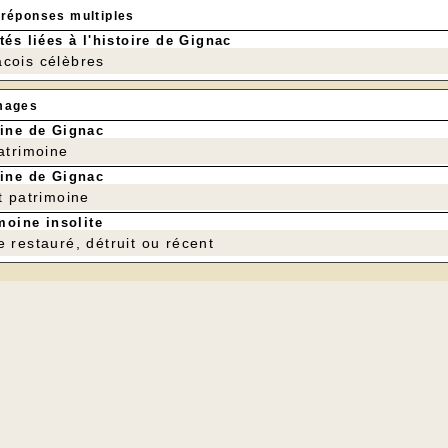
 réponses multiples
tés liées à l'histoire de Gignac
cois célèbres
mages
ine de Gignac
patrimoine
ine de Gignac
t patrimoine
moine insolite
e restauré, détruit ou récent