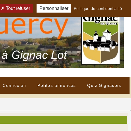
Tout refuser
Personnaliser
Politique de confidentialité
Connexion
Petites annonces
Quiz Gignacois