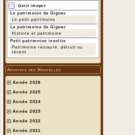
Quizz images
Le patrimoine de Gignac
Le petit patrimoine
Le patrimoine de Gignac
Histoire et patrimoine
Petit patrimoine insolite
Patrimoine restauré, détruit ou
récent
Archives des Nouvelles
Année 2026
Année 2025
Année 2024
Année 2023
Année 2022
Année 2021