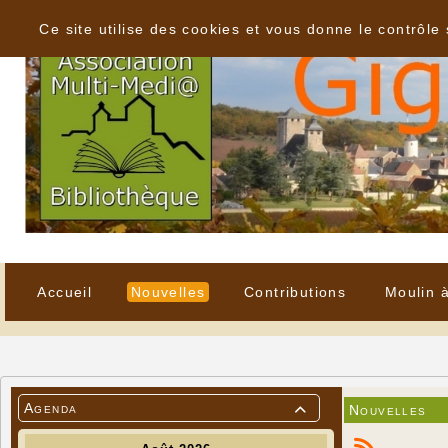
Panneau de gestion des cookies
Ce site utilise des cookies et vous donne le contrôle
Accueil
Nouvelles
Contributions
Moulin 
Agenda
Nouvelles
