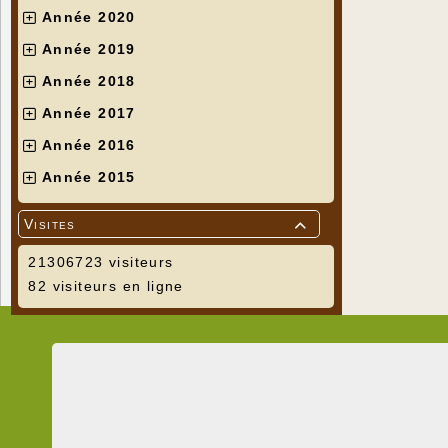
Année 2020
Année 2019
Année 2018
Année 2017
Année 2016
Année 2015
Visites

21306723 visiteurs
82 visiteurs en ligne