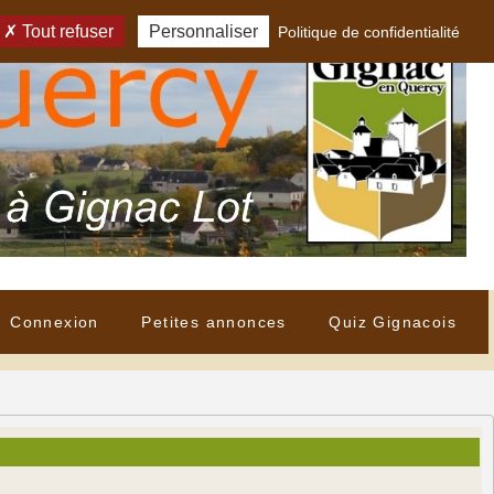
Tout refuser
Personnaliser
Politique de confidentialité
Connexion
Petites annonces
Quiz Gignacois