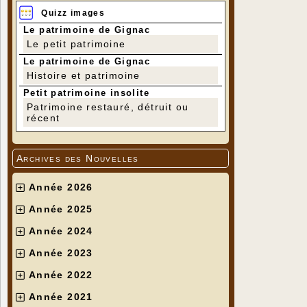
Quizz images
Le patrimoine de Gignac
Le petit patrimoine
Le patrimoine de Gignac
Histoire et patrimoine
Petit patrimoine insolite
Patrimoine restauré, détruit ou
récent
Archives des Nouvelles
Année 2026
Année 2025
Année 2024
Année 2023
Année 2022
Année 2021