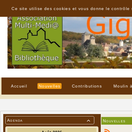
Panneau de gestion des cookies
Ce site utilise des cookies et vous donne le contrôle
Accueil
Nouvelles
Contributions
Moulin 
Agenda
Nouvelles
