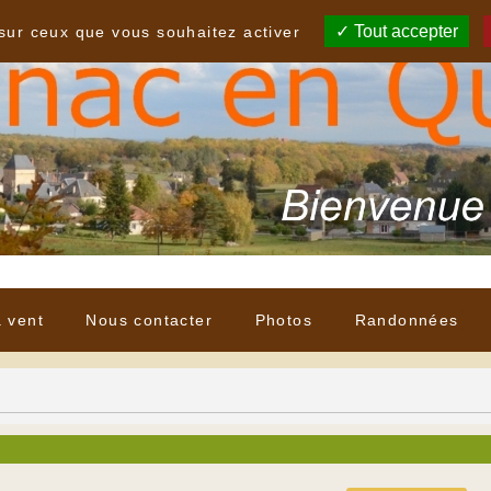
Tout accepter
 sur ceux que vous souhaitez activer
à vent
Nous contacter
Photos
Randonnées