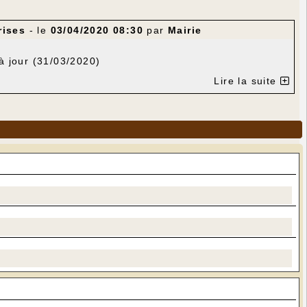
rises
- le
03/04/2020 08:30
par
Mairie
à jour (31/03/2020)
Lire la suite