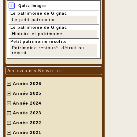
Quizz images
Le patrimoine de Gignac
Le petit patrimoine
Le patrimoine de Gignac
Histoire et patrimoine
Petit patrimoine insolite
Patrimoine restauré, détruit ou
récent
Archives des Nouvelles
Année 2026
Année 2025
Année 2024
Année 2023
Année 2022
Année 2021