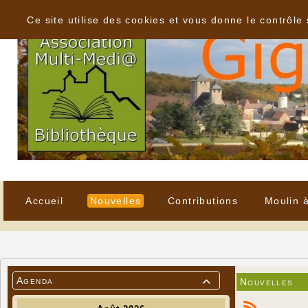
Panneau de gestion des cookies
Ce site utilise des cookies et vous donne le contrôle
Accueil
Nouvelles
Contributions
Moulin 
Agenda
Nouvelles
