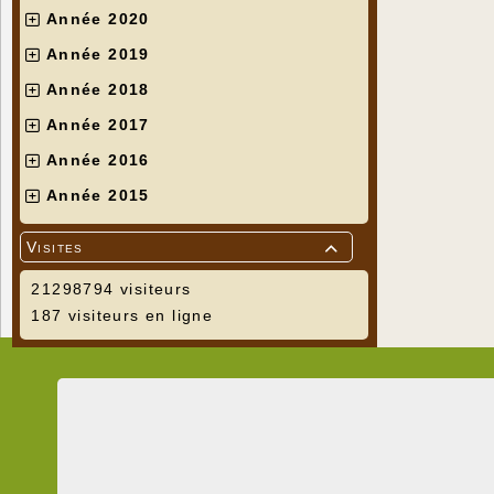
Année 2020
Année 2019
Année 2018
Année 2017
Année 2016
Année 2015
Visites

21298794 visiteurs
187 visiteurs en ligne