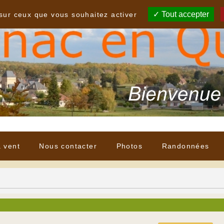
Tout accepter
 sur ceux que vous souhaitez activer
à vent
Nous contacter
Photos
Randonnées