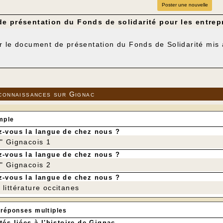
Poster une nouvelle
e présentation du Fonds de solidarité pour les entrep
r le document de présentation du Fonds de Solidarité mis 
connaissances sur Gignac
mple
-vous la langue de chez nous ?
r" Gignacois 1
-vous la langue de chez nous ?
r" Gignacois 2
-vous la langue de chez nous ?
littérature occitanes
 réponses multiples
tés liées à l'histoire de Gignac