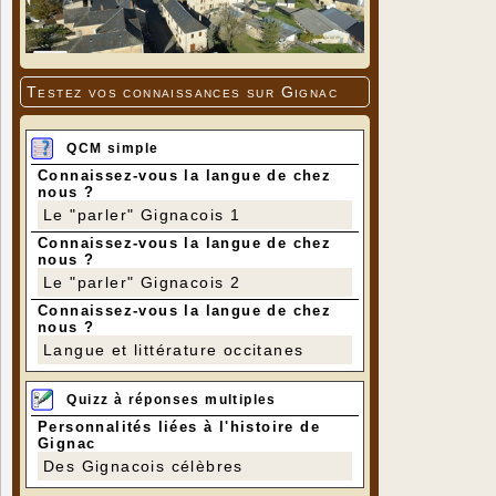
Testez vos connaissances sur Gignac
QCM simple
Connaissez-vous la langue de chez
nous ?
Le "parler" Gignacois 1
Connaissez-vous la langue de chez
nous ?
Le "parler" Gignacois 2
Connaissez-vous la langue de chez
nous ?
Langue et littérature occitanes
Quizz à réponses multiples
Personnalités liées à l'histoire de
Gignac
Des Gignacois célèbres