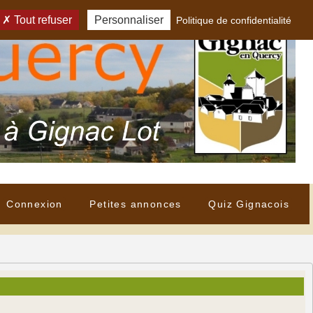
Tout refuser
Personnaliser
Politique de confidentialité
Connexion
Petites annonces
Quiz Gignacois