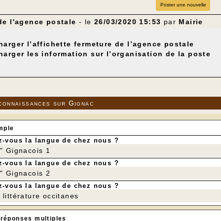
Poster une nouvelle
de l'agence postale
- le
26/03/2020 15:53
par
Mairie
harger l’affichette fermeture de l’agence postale
harger les information sur l’organisation de la poste
connaissances sur Gignac
mple
-vous la langue de chez nous ?
r" Gignacois 1
-vous la langue de chez nous ?
r" Gignacois 2
-vous la langue de chez nous ?
littérature occitanes
 réponses multiples