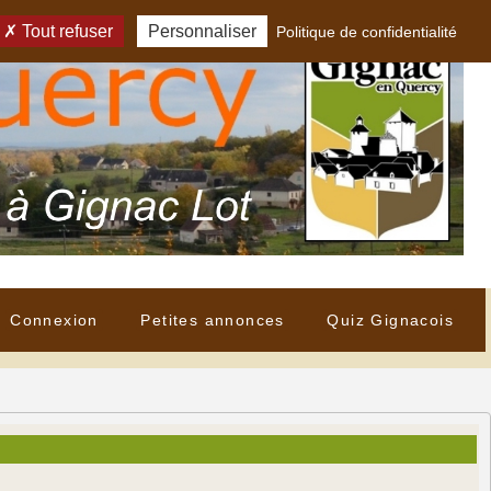
Tout refuser
Personnaliser
Politique de confidentialité
Connexion
Petites annonces
Quiz Gignacois