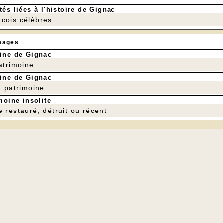
tés liées à l'histoire de Gignac
cois célèbres
mages
ine de Gignac
patrimoine
ine de Gignac
t patrimoine
moine insolite
e restauré, détruit ou récent