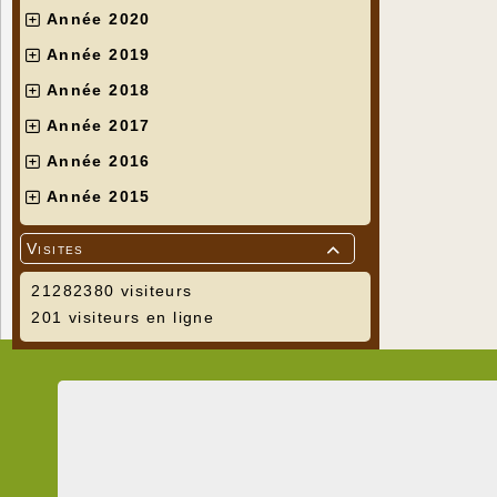
Année 2020
Année 2019
Année 2018
Année 2017
Année 2016
Année 2015
Visites

21282380 visiteurs
201 visiteurs en ligne