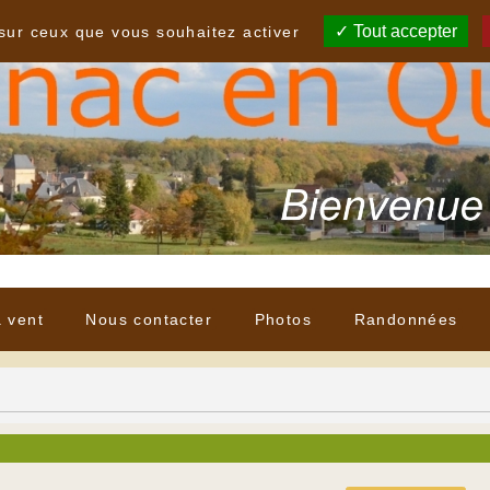
Tout accepter
 sur ceux que vous souhaitez activer
à vent
Nous contacter
Photos
Randonnées