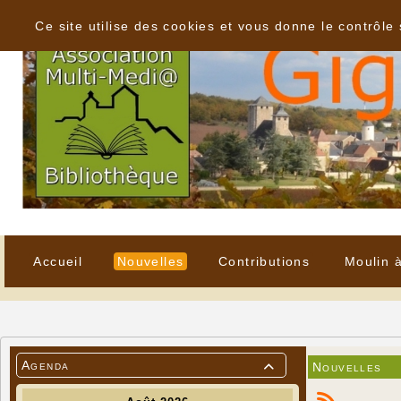
Panneau de gestion des cookies
Ce site utilise des cookies et vous donne le contrôle
Accueil
Nouvelles
Contributions
Moulin 
Agenda
Nouvelles
