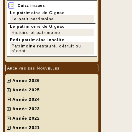
Quizz images
Le patrimoine de Gignac
Le petit patrimoine
Le patrimoine de Gignac
Histoire et patrimoine
Petit patrimoine insolite
Patrimoine restauré, détruit ou
récent
Archives des Nouvelles
Année 2026
Année 2025
Année 2024
Année 2023
Année 2022
Année 2021