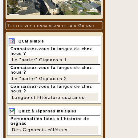
Testez vos connaissances sur Gignac
QCM simple
Connaissez-vous la langue de chez
nous ?
Le "parler" Gignacois 1
Connaissez-vous la langue de chez
nous ?
Le "parler" Gignacois 2
Connaissez-vous la langue de chez
nous ?
Langue et littérature occitanes
Quizz à réponses multiples
Personnalités liées à l'histoire de
Gignac
Des Gignacois célèbres