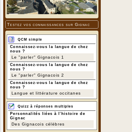
Testez vos connaissances sur Gignac
QCM simple
Connaissez-vous la langue de chez
nous ?
Le "parler" Gignacois 1
Connaissez-vous la langue de chez
nous ?
Le "parler" Gignacois 2
Connaissez-vous la langue de chez
nous ?
Langue et littérature occitanes
Quizz à réponses multiples
Personnalités liées à l'histoire de
Gignac
Des Gignacois célèbres