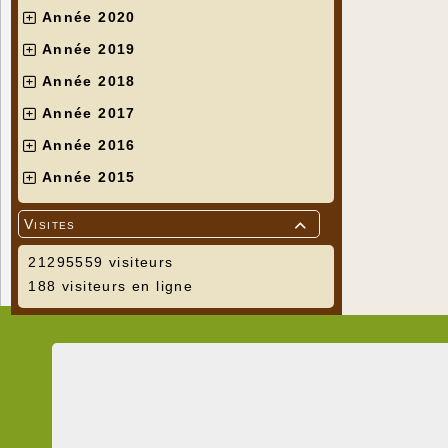
Année 2020
Année 2019
Année 2018
Année 2017
Année 2016
Année 2015
Visites

21295559 visiteurs
188 visiteurs en ligne