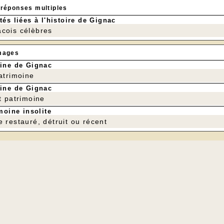
 réponses multiples
tés liées à l'histoire de Gignac
cois célèbres
mages
ine de Gignac
patrimoine
ine de Gignac
t patrimoine
moine insolite
e restauré, détruit ou récent