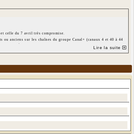
n
et celle du 7 avril très compromise.
ts ou anciens sur les chaînes du groupe Canal+ (canaux 4 et 40 à 44
mars au moins.
Lire la suite