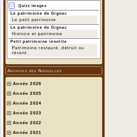
Quizz images
Le patrimoine de Gignac
Le petit patrimoine
Le patrimoine de Gignac
Histoire et patrimoine
Petit patrimoine insolite
Patrimoine restauré, détruit ou
récent
Archives des Nouvelles
Année 2026
Année 2025
Année 2024
Année 2023
Année 2022
Année 2021