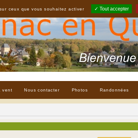
Tout accepter
 sur ceux que vous souhaitez activer
à vent
Nous contacter
Photos
Randonnées