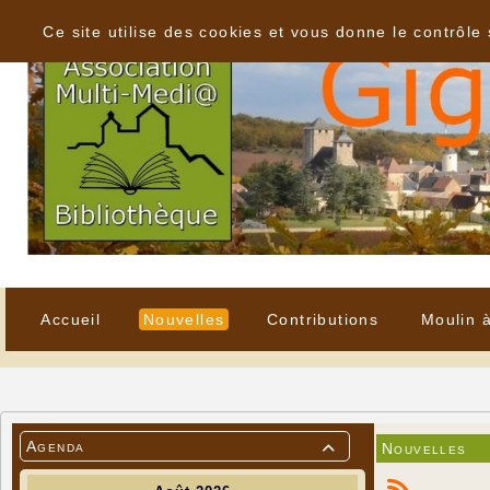
Panneau de gestion des cookies
Ce site utilise des cookies et vous donne le contrôle
Accueil
Nouvelles
Contributions
Moulin 
Agenda
Nouvelles
