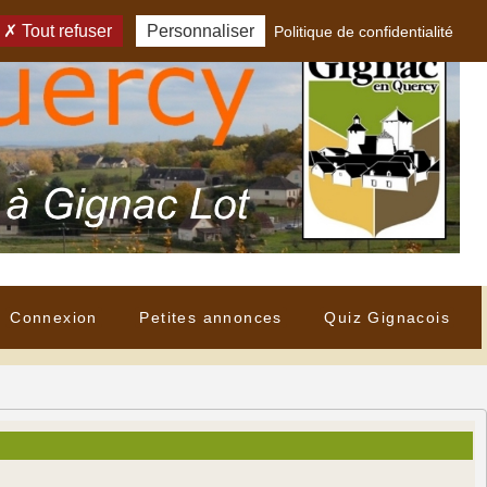
Tout refuser
Personnaliser
Politique de confidentialité
Connexion
Petites annonces
Quiz Gignacois