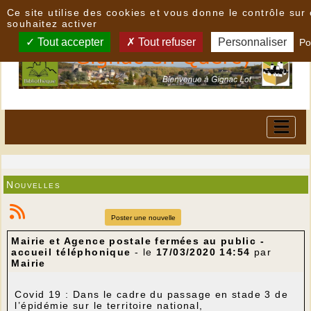
Panneau de gestion des cookies
Ce site utilise des cookies et vous donne le contrôle su
souhaitez activer
Tout accepter
Tout refuser
Personnaliser
Po
Nouvelles
Poster une nouvelle
Mairie et Agence postale fermées au public -
accueil téléphonique
- le
17/03/2020 14:54
par
Mairie
Covid 19 : Dans le cadre du passage en stade 3 de
l’épidémie sur le territoire national,