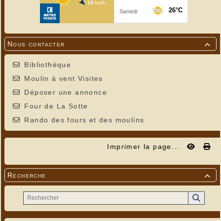
Nous contacter

Bibliothèque
Moulin à vent Visites
Déposer une annonce
Four de La Sotte
Rando des fours et des moulins
Imprimer la page...
Recherche
