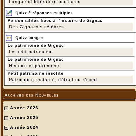
Langue et littérature occitanes
Quizz à réponses multiples
Personnalités liées à l'histoire de Gignac
Des Gignacois célèbres
Quizz images
Le patrimoine de Gignac
Le petit patrimoine
Le patrimoine de Gignac
Histoire et patrimoine
Petit patrimoine insolite
Patrimoine restauré, détruit ou récent
Archives des Nouvelles
Année 2026
Année 2025
Année 2024