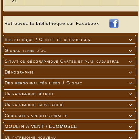
Retrouvez la bibliothèque sur Facebook
Bibliothèque / Centre de ressources

Gignac terre d'oc

Situation géographique Cartes et plan cadastral

Démographie

Des personnalités liées à Gignac

Un patrimoine détruit

Un patrimoine sauvegardé

Curiosités architecturales

MOULIN À VENT / ÉCOMUSÉE

Un patrimoine nouveau
