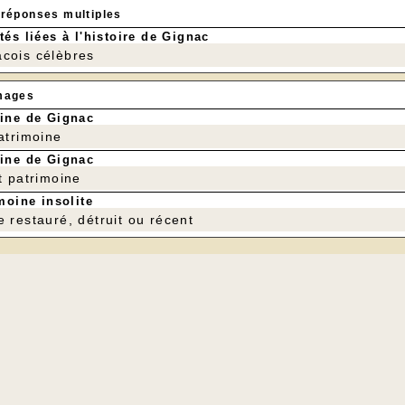
 réponses multiples
tés liées à l'histoire de Gignac
cois célèbres
mages
ine de Gignac
patrimoine
ine de Gignac
t patrimoine
moine insolite
e restauré, détruit ou récent