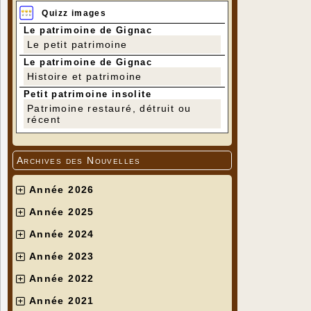
Quizz images
Le patrimoine de Gignac
Le petit patrimoine
Le patrimoine de Gignac
Histoire et patrimoine
Petit patrimoine insolite
Patrimoine restauré, détruit ou
récent
Archives des Nouvelles
Année 2026
Année 2025
Année 2024
Année 2023
Année 2022
Année 2021