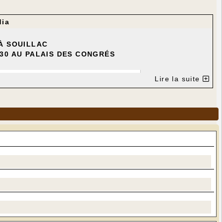
dia
À SOUILLAC
 30 AU PALAIS DES CONGRÉS
Lire la suite