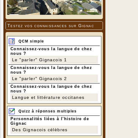
Testez vos connaissances sur Gignac
QCM simple
Connaissez-vous la langue de chez
nous ?
Le "parler" Gignacois 1
Connaissez-vous la langue de chez
nous ?
Le "parler" Gignacois 2
Connaissez-vous la langue de chez
nous ?
Langue et littérature occitanes
Quizz à réponses multiples
Personnalités liées à l'histoire de
Gignac
Des Gignacois célèbres