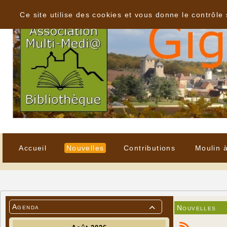
Panneau de gestion des cookies
Ce site utilise des cookies et vous donne le contrôle
Accueil
Nouvelles
Contributions
Moulin 
Agenda
Nouvelles
