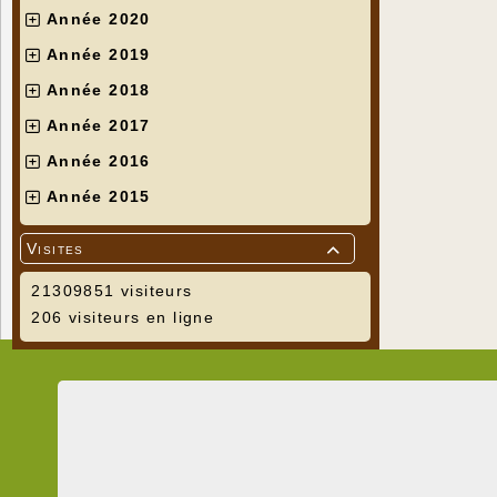
Année 2020
Année 2019
Année 2018
Année 2017
Année 2016
Année 2015
Visites

21309851 visiteurs
206 visiteurs en ligne