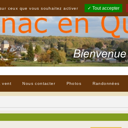
Tout accepter
 sur ceux que vous souhaitez activer
à vent
Nous contacter
Photos
Randonnées