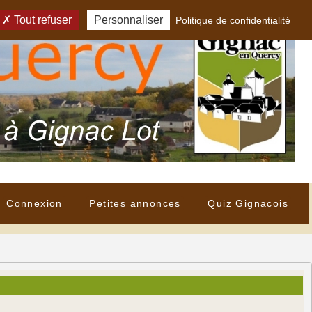
Tout refuser
Personnaliser
Politique de confidentialité
Connexion
Petites annonces
Quiz Gignacois