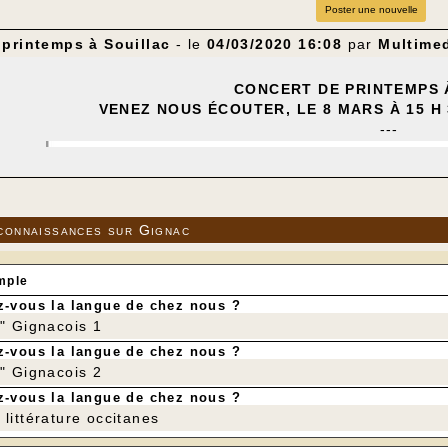
Poster une nouvelle
 printemps à Souillac
- le
04/03/2020 16:08
par
Multime
CONCERT DE PRINTEMPS 
VENEZ NOUS ÉCOUTER, LE 8 MARS À 15 H
---
connaissances sur Gignac
mple
-vous la langue de chez nous ?
r" Gignacois 1
-vous la langue de chez nous ?
r" Gignacois 2
-vous la langue de chez nous ?
littérature occitanes