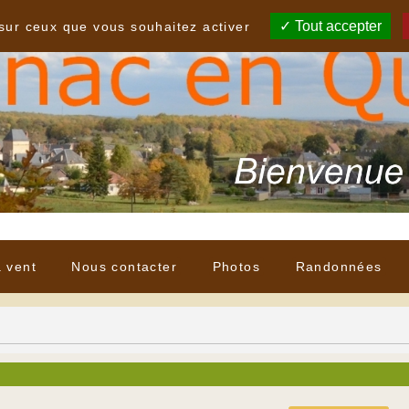
Tout accepter
 sur ceux que vous souhaitez activer
à vent
Nous contacter
Photos
Randonnées