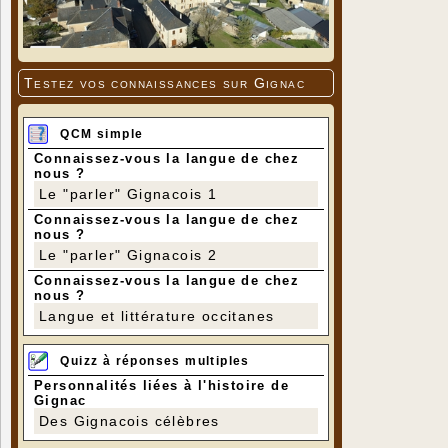
Testez vos connaissances sur Gignac
QCM simple
Connaissez-vous la langue de chez
nous ?
Le "parler" Gignacois 1
Connaissez-vous la langue de chez
nous ?
Le "parler" Gignacois 2
Connaissez-vous la langue de chez
nous ?
Langue et littérature occitanes
Quizz à réponses multiples
Personnalités liées à l'histoire de
Gignac
Des Gignacois célèbres