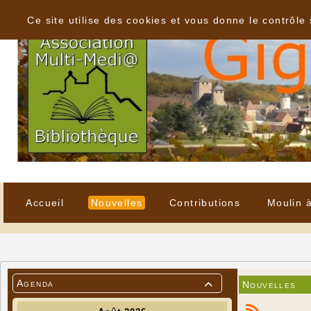
Panneau de gestion des cookies
Ce site utilise des cookies et vous donne le contrôle
Accueil
Nouvelles
Contributions
Moulin 
Agenda
Nouvelles
