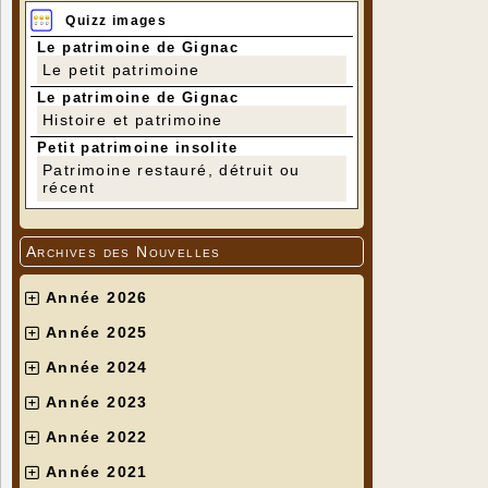
Quizz images
Le patrimoine de Gignac
Le petit patrimoine
Le patrimoine de Gignac
Histoire et patrimoine
Petit patrimoine insolite
Patrimoine restauré, détruit ou
récent
Archives des Nouvelles
Année 2026
Année 2025
Année 2024
Année 2023
Année 2022
Année 2021