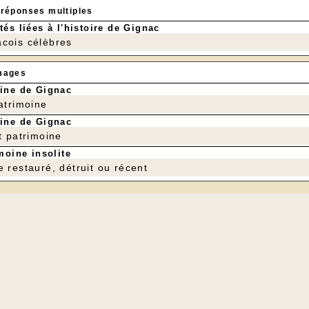
 réponses multiples
tés liées à l'histoire de Gignac
cois célèbres
mages
ine de Gignac
patrimoine
ine de Gignac
t patrimoine
moine insolite
e restauré, détruit ou récent