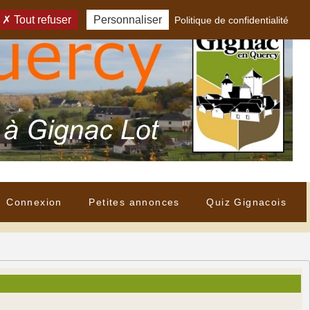
Tout refuser
Personnaliser
Politique de confidentialité
Connexion
Petites annonces
Quiz Gignacois