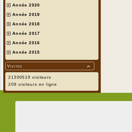
Année 2020
Année 2019
Année 2018
Année 2017
Année 2016
Année 2015
Visites

21300519 visiteurs
209 visiteurs en ligne