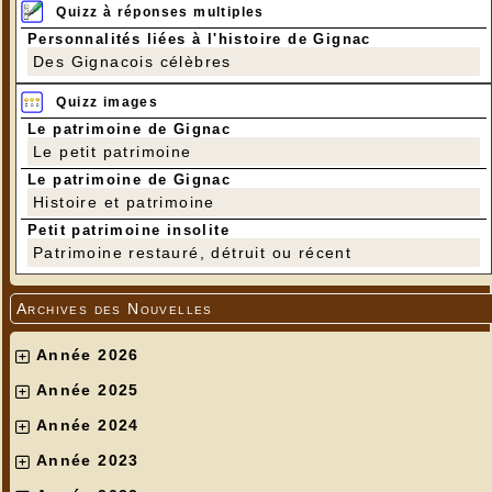
Quizz à réponses multiples
Personnalités liées à l'histoire de Gignac
Des Gignacois célèbres
Quizz images
Le patrimoine de Gignac
Le petit patrimoine
Le patrimoine de Gignac
Histoire et patrimoine
Petit patrimoine insolite
Patrimoine restauré, détruit ou récent
Archives des Nouvelles
Année 2026
Année 2025
Année 2024
Année 2023