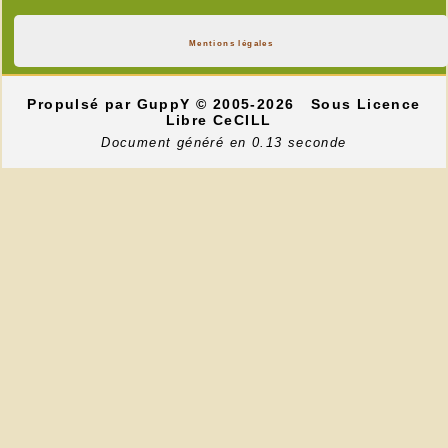
Mentions légales
Propulsé par GuppY
© 2005-2026
Sous Licence
Libre CeCILL
Document généré en 0.13 seconde