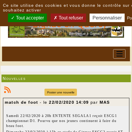
Panneau de gestion des cookies
Ce site utilise des cookies et vous donne le contrôle su
souhaitez activer
Tout accepter
Tout refuser
Personnaliser
Po
Nouvelles
Poster une nouvelle
match de foot
- le
22/02/2020 14:09
par
MAS
Samedi 22/02/2020 à 20h ENTENTE SEGALA1 reçoit ESCG1
championnat D1. Pourvu que nos jeunes continuent à faire du
beau foot.