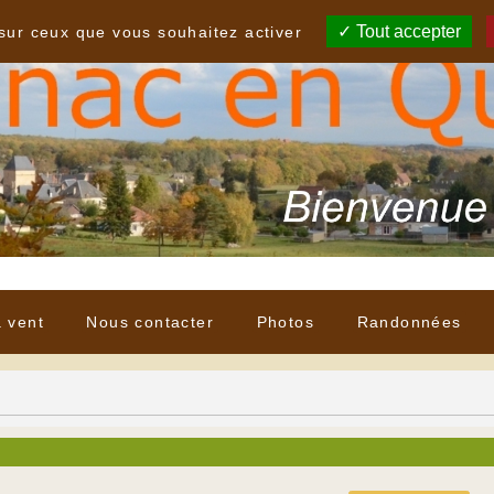
Tout accepter
 sur ceux que vous souhaitez activer
à vent
Nous contacter
Photos
Randonnées