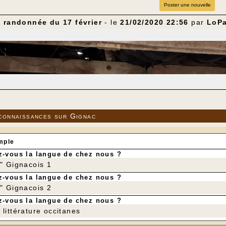
Poster une nouvelle
a randonnée du 17 février
- le
21/02/2020 22:56
par
LoPa
connaissances sur Gignac
mple
-vous la langue de chez nous ?
r" Gignacois 1
-vous la langue de chez nous ?
r" Gignacois 2
-vous la langue de chez nous ?
littérature occitanes