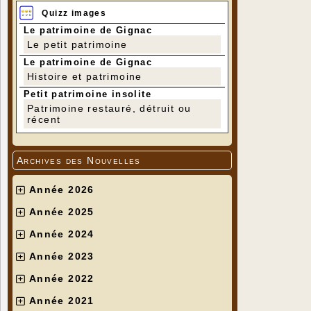
Quizz images
Le patrimoine de Gignac
Le petit patrimoine
Le patrimoine de Gignac
Histoire et patrimoine
Petit patrimoine insolite
Patrimoine restauré, détruit ou
récent
Archives des Nouvelles
Année 2026
Année 2025
Année 2024
Année 2023
Année 2022
Année 2021