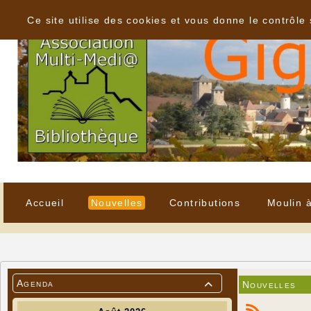
Panneau de gestion des cookies
Ce site utilise des cookies et vous donne le contrôle
Accueil
Nouvelles
Contributions
Moulin 
Agenda
Nouvelles
