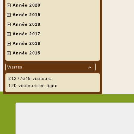
Année 2020
Année 2019
Année 2018
Année 2017
Année 2016
Année 2015
Visites

21277645 visiteurs
120 visiteurs en ligne