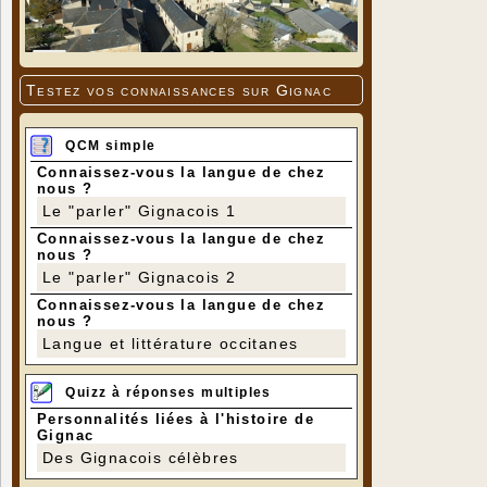
Testez vos connaissances sur Gignac
QCM simple
Connaissez-vous la langue de chez
nous ?
Le "parler" Gignacois 1
Connaissez-vous la langue de chez
nous ?
Le "parler" Gignacois 2
Connaissez-vous la langue de chez
nous ?
Langue et littérature occitanes
Quizz à réponses multiples
Personnalités liées à l'histoire de
Gignac
Des Gignacois célèbres