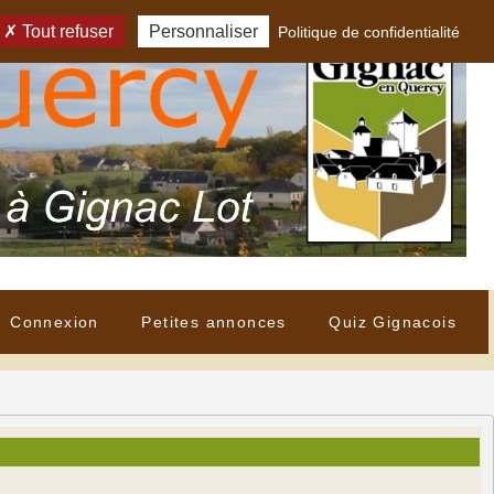
Tout refuser
Personnaliser
Politique de confidentialité
Connexion
Petites annonces
Quiz Gignacois