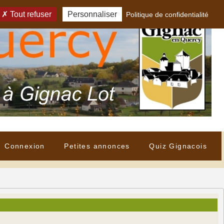
Tout refuser
Personnaliser
Politique de confidentialité
Connexion
Petites annonces
Quiz Gignacois