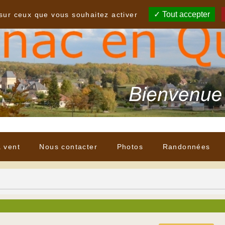
Tout accepter
 sur ceux que vous souhaitez activer
à vent
Nous contacter
Photos
Randonnées