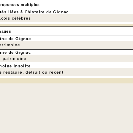
 réponses multiples
tés liées à l'histoire de Gignac
cois célèbres
mages
ine de Gignac
patrimoine
ine de Gignac
t patrimoine
moine insolite
e restauré, détruit ou récent