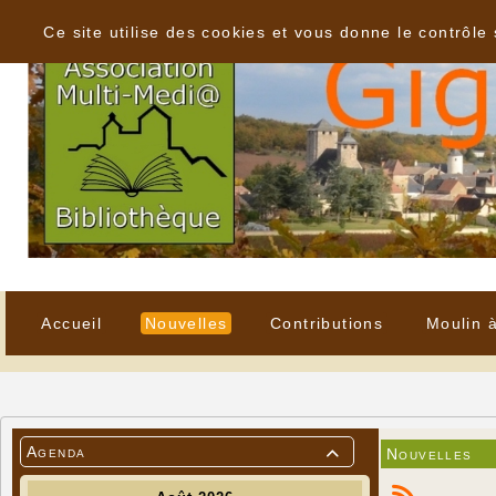
Panneau de gestion des cookies
Ce site utilise des cookies et vous donne le contrôle
Accueil
Nouvelles
Contributions
Moulin 
Agenda
Nouvelles
