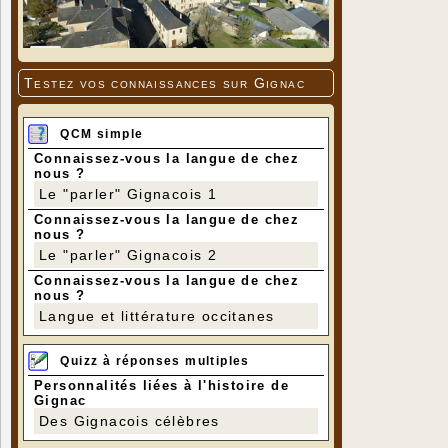
Testez vos connaissances sur Gignac
QCM simple
Connaissez-vous la langue de chez
nous ?
Le "parler" Gignacois 1
Connaissez-vous la langue de chez
nous ?
Le "parler" Gignacois 2
Connaissez-vous la langue de chez
nous ?
Langue et littérature occitanes
Quizz à réponses multiples
Personnalités liées à l'histoire de
Gignac
Des Gignacois célèbres