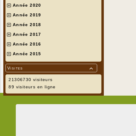
Année 2020
Année 2019
Année 2018
Année 2017
Année 2016
Année 2015
Visites

21306730 visiteurs
89 visiteurs en ligne