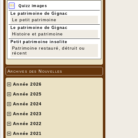
Quizz images
Le patrimoine de Gignac
Le petit patrimoine
Le patrimoine de Gignac
Histoire et patrimoine
Petit patrimoine insolite
Patrimoine restauré, détruit ou
récent
Archives des Nouvelles
Année 2026
Année 2025
Année 2024
Année 2023
Année 2022
Année 2021