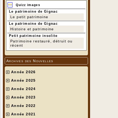
Quizz images
Le patrimoine de Gignac
Le petit patrimoine
Le patrimoine de Gignac
Histoire et patrimoine
Petit patrimoine insolite
Patrimoine restauré, détruit ou
récent
Archives des Nouvelles
Année 2026
Année 2025
Année 2024
Année 2023
Année 2022
Année 2021