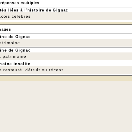
 réponses multiples
tés liées à l'histoire de Gignac
cois célèbres
mages
ine de Gignac
patrimoine
ine de Gignac
t patrimoine
moine insolite
e restauré, détruit ou récent