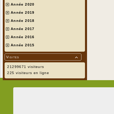
Année 2020
Année 2019
Année 2018
Année 2017
Année 2016
Année 2015
Visites

21299671 visiteurs
225 visiteurs en ligne