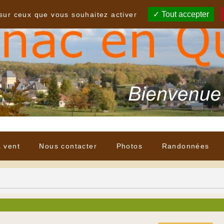
Tout accepter
 sur ceux que vous souhaitez activer
à vent
Nous contacter
Photos
Randonnées