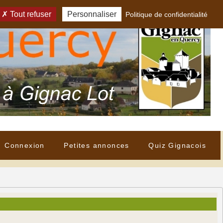
Tout refuser
Personnaliser
Politique de confidentialité
Connexion
Petites annonces
Quiz Gignacois