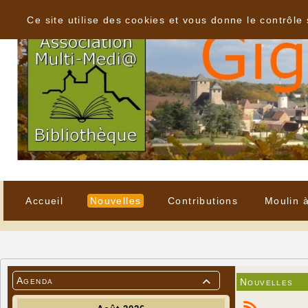
Panneau de gestion des cookies
Ce site utilise des cookies et vous donne le contrôle
Accueil
Nouvelles
Contributions
Moulin 
Agenda
Nouvelles
