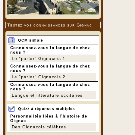
Testez vos connaissances sur Gignac
QCM simple
Connaissez-vous la langue de chez
nous ?
Le "parler" Gignacois 1
Connaissez-vous la langue de chez
nous ?
Le "parler" Gignacois 2
Connaissez-vous la langue de chez
nous ?
Langue et littérature occitanes
Quizz à réponses multiples
Personnalités liées à l'histoire de
Gignac
Des Gignacois célèbres