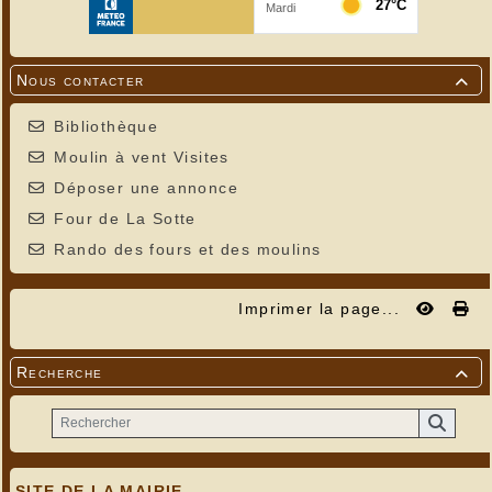
Nous contacter

Bibliothèque
Moulin à vent Visites
Déposer une annonce
Four de La Sotte
Rando des fours et des moulins
Imprimer la page...
Recherche

SITE DE LA MAIRIE