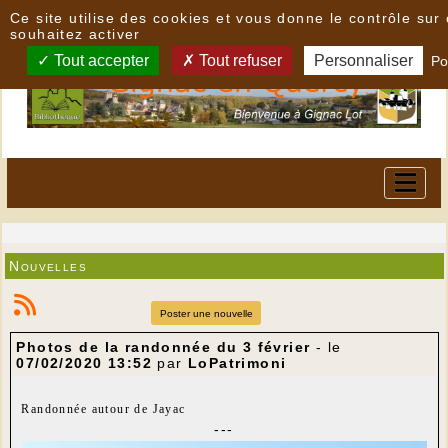
Panneau de gestion des cookies
Ce site utilise des cookies et vous donne le contrôle su
souhaitez activer
Tout accepter
Tout refuser
Personnaliser
Po
Nouvelles
Poster une nouvelle
Photos de la randonnée du 3 février
- le
07/02/2020 13:52
par
LoPatrimoni
Randonnée autour de Jayac
---