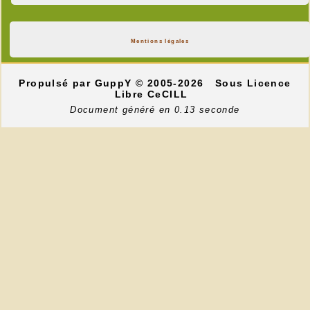
Mentions légales
Propulsé par GuppY
© 2005-2026
Sous Licence
Libre CeCILL
Document généré en 0.13 seconde