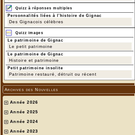
Quizz à réponses multiples
Personnalités liées à l'histoire de Gignac
Des Gignacois célèbres
Quizz images
Le patrimoine de Gignac
Le petit patrimoine
Le patrimoine de Gignac
Histoire et patrimoine
Petit patrimoine insolite
Patrimoine restauré, détruit ou récent
Archives des Nouvelles
Année 2026
Année 2025
Année 2024
Année 2023