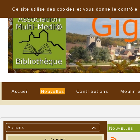
Panneau de gestion des cookies
Ce site utilise des cookies et vous donne le contrôle
Accueil
Nouvelles
Contributions
Moulin 
Agenda
Nouvelles
