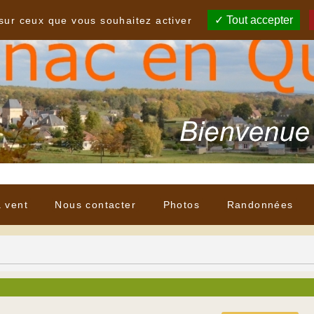
Tout accepter
 sur ceux que vous souhaitez activer
à vent
Nous contacter
Photos
Randonnées