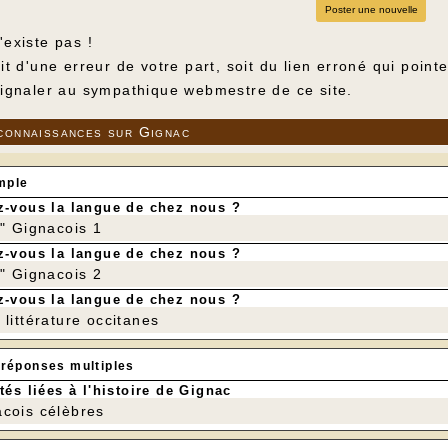
Poster une nouvelle
'existe pas !
it d'une erreur de votre part, soit du lien erroné qui point
signaler au sympathique webmestre de ce site.
connaissances sur Gignac
mple
-vous la langue de chez nous ?
r" Gignacois 1
-vous la langue de chez nous ?
r" Gignacois 2
-vous la langue de chez nous ?
littérature occitanes
 réponses multiples
tés liées à l'histoire de Gignac
cois célèbres