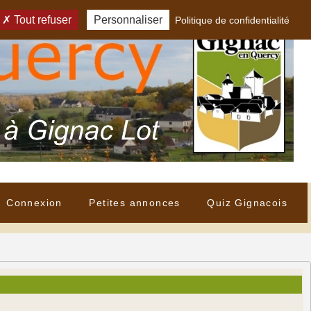
Tout refuser
Personnaliser
Politique de confidentialité
Connexion
Petites annonces
Quiz Gignacois