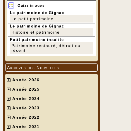
Quizz images
Le patrimoine de Gignac
Le petit patrimoine
Le patrimoine de Gignac
Histoire et patrimoine
Petit patrimoine insolite
Patrimoine restauré, détruit ou
récent
Archives des Nouvelles
Année 2026
Année 2025
Année 2024
Année 2023
Année 2022
Année 2021