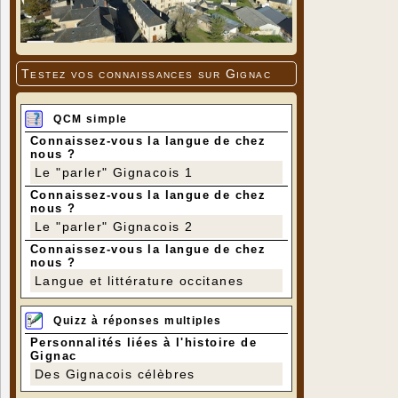
Testez vos connaissances sur Gignac
QCM simple
Connaissez-vous la langue de chez
nous ?
Le "parler" Gignacois 1
Connaissez-vous la langue de chez
nous ?
Le "parler" Gignacois 2
Connaissez-vous la langue de chez
nous ?
Langue et littérature occitanes
Quizz à réponses multiples
Personnalités liées à l'histoire de
Gignac
Des Gignacois célèbres