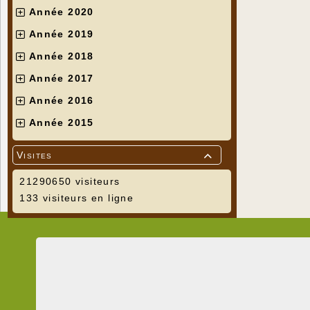
Année 2020
Année 2019
Année 2018
Année 2017
Année 2016
Année 2015
Visites

21290650 visiteurs
133 visiteurs en ligne