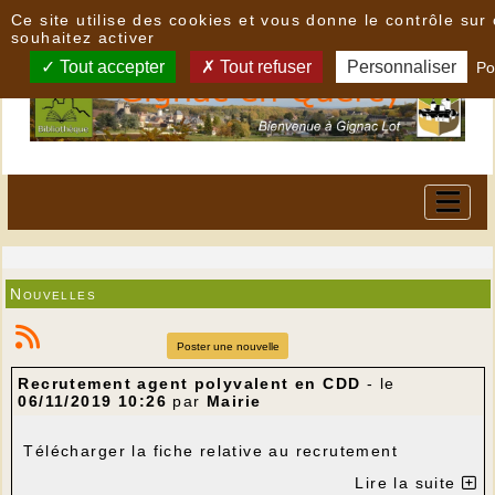
Panneau de gestion des cookies
Ce site utilise des cookies et vous donne le contrôle su
souhaitez activer
Tout accepter
Tout refuser
Personnaliser
Po
Nouvelles
Poster une nouvelle
Recrutement agent polyvalent en CDD
- le
06/11/2019 10:26
par
Mairie
Télécharger la fiche relative au recrutement
Lire la suite