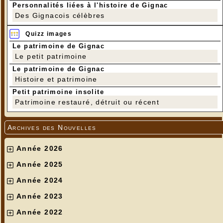
Personnalités liées à l'histoire de Gignac
Des Gignacois célèbres
Quizz images
Le patrimoine de Gignac
Le petit patrimoine
Le patrimoine de Gignac
Histoire et patrimoine
Petit patrimoine insolite
Patrimoine restauré, détruit ou récent
Archives des Nouvelles
Année 2026
Année 2025
Année 2024
Année 2023
Année 2022