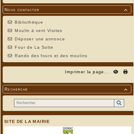
Nous contacter

Bibliothèque
Moulin à vent Visites
Déposer une annonce
Four de La Sotte
Rando des fours et des moulins
Imprimer la page...
Recherche

SITE DE LA MAIRIE