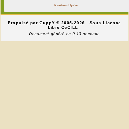
Mentions légales
Propulsé par GuppY
© 2005-2026
Sous Licence
Libre CeCILL
Document généré en 0.13 seconde