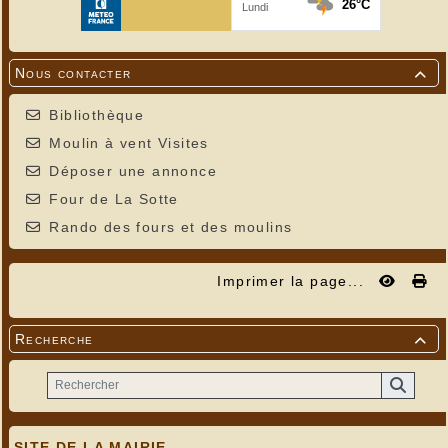
Nous contacter

Bibliothèque
Moulin à vent Visites
Déposer une annonce
Four de La Sotte
Rando des fours et des moulins
Imprimer la page...
Recherche

SITE DE LA MAIRIE