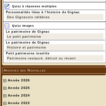
Quizz à réponses multiples
Personnalités liées à l'histoire de Gignac
Des Gignacois célèbres
Quizz images
Le patrimoine de Gignac
Le petit patrimoine
Le patrimoine de Gignac
Histoire et patrimoine
Petit patrimoine insolite
Patrimoine restauré, détruit ou récent
Archives des Nouvelles
Année 2026
Année 2025
Année 2024
Année 2023