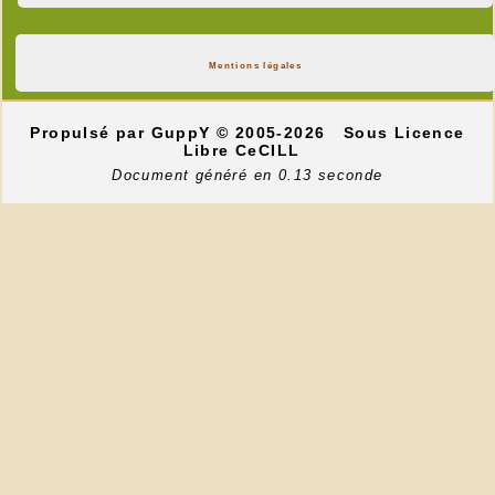
Mentions légales
Propulsé par GuppY
© 2005-2026
Sous Licence
Libre CeCILL
Document généré en 0.13 seconde