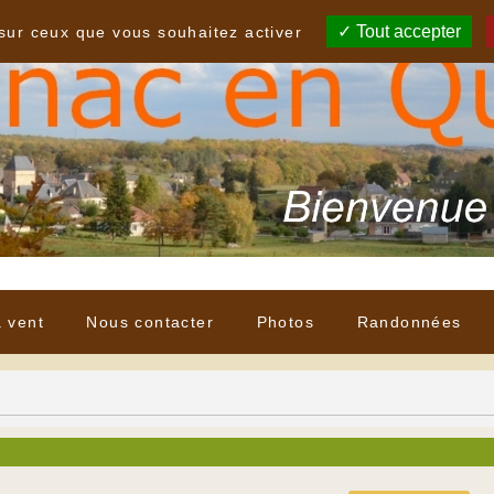
Tout accepter
 sur ceux que vous souhaitez activer
à vent
Nous contacter
Photos
Randonnées