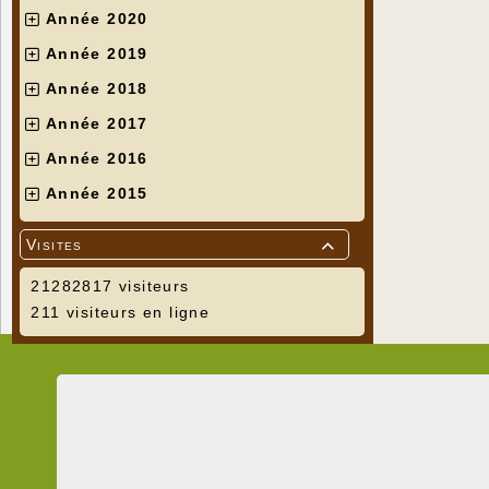
Année 2020
Année 2019
Année 2018
Année 2017
Année 2016
Année 2015
Visites

21282817 visiteurs
211 visiteurs en ligne