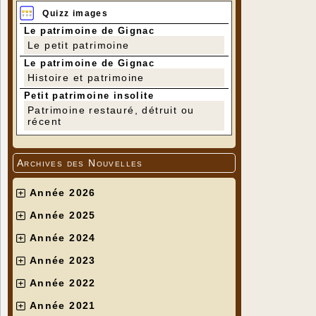
Quizz images
Le patrimoine de Gignac
Le petit patrimoine
Le patrimoine de Gignac
Histoire et patrimoine
Petit patrimoine insolite
Patrimoine restauré, détruit ou
récent
Archives des Nouvelles
Année 2026
Année 2025
Année 2024
Année 2023
Année 2022
Année 2021