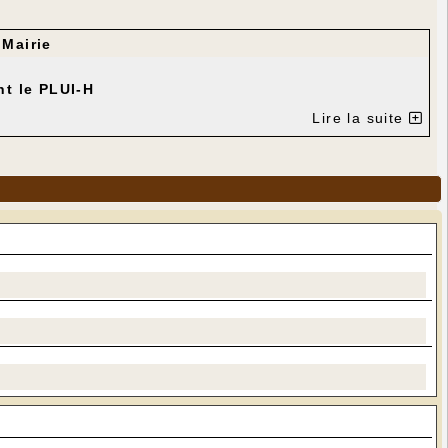
r
Mairie
t le PLUI-H
Lire la suite