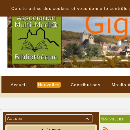
Panneau de gestion des cookies
Ce site utilise des cookies et vous donne le contrôle
Accueil
Nouvelles
Contributions
Moulin 
Agenda
Nouvelles
