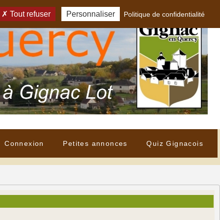
Tout refuser
Personnaliser
Politique de confidentialité
Connexion
Petites annonces
Quiz Gignacois