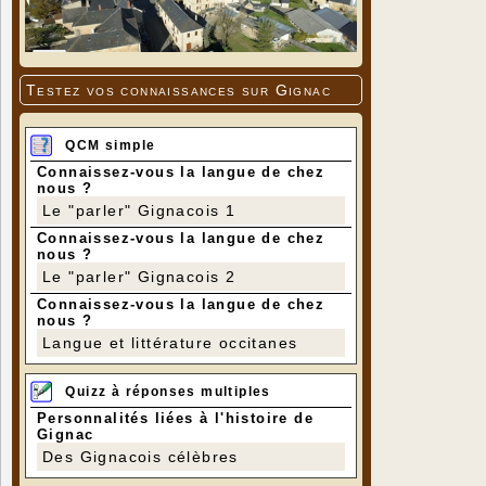
Testez vos connaissances sur Gignac
QCM simple
Connaissez-vous la langue de chez
nous ?
Le "parler" Gignacois 1
Connaissez-vous la langue de chez
nous ?
Le "parler" Gignacois 2
Connaissez-vous la langue de chez
nous ?
Langue et littérature occitanes
Quizz à réponses multiples
Personnalités liées à l'histoire de
Gignac
Des Gignacois célèbres