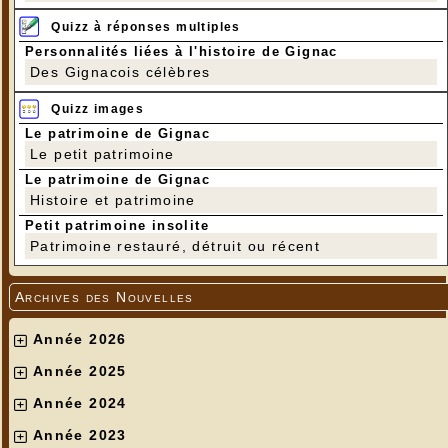
Quizz à réponses multiples
Personnalités liées à l'histoire de Gignac
Des Gignacois célèbres
Quizz images
Le patrimoine de Gignac
Le petit patrimoine
Le patrimoine de Gignac
Histoire et patrimoine
Petit patrimoine insolite
Patrimoine restauré, détruit ou récent
Archives des Nouvelles
Année 2026
Année 2025
Année 2024
Année 2023