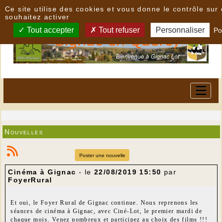
Panneau de gestion des cookies
Ce site utilise des cookies et vous donne le contrôle su
souhaitez activer
Tout accepter
Tout refuser
Personnaliser
Po
Nouvelles
Poster une nouvelle
Cinéma à Gignac
- le
22/08/2019 15:50
par
FoyerRural
Et oui, le Foyer Rural de Gignac continue. Nous reprenons les
séances de cinéma à Gignac, avec Ciné-Lot, le premier mardi de
chaque mois. Venez nombreux et participez au choix des films !!!