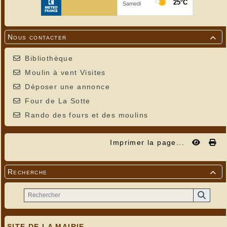
Nous contacter

Bibliothèque
Moulin à vent Visites
Déposer une annonce
Four de La Sotte
Rando des fours et des moulins
Imprimer la page...
Recherche

SITE DE LA MAIRIE