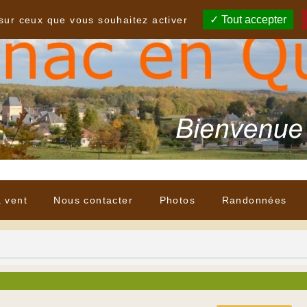
Tout accepter
 sur ceux que vous souhaitez activer
à vent
Nous contacter
Photos
Randonnées