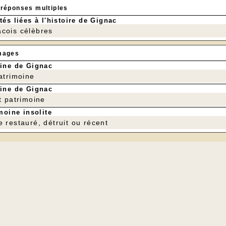
 réponses multiples
tés liées à l'histoire de Gignac
cois célèbres
mages
ine de Gignac
patrimoine
ine de Gignac
t patrimoine
moine insolite
e restauré, détruit ou récent