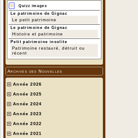
Quizz images
Le patrimoine de Gignac
Le petit patrimoine
Le patrimoine de Gignac
Histoire et patrimoine
Petit patrimoine insolite
Patrimoine restauré, détruit ou
récent
Archives des Nouvelles
Année 2026
Année 2025
Année 2024
Année 2023
Année 2022
Année 2021