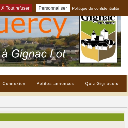
Tout refuser
Personnaliser
Politique de confidentialité
Connexion
Petites annonces
Quiz Gignacois