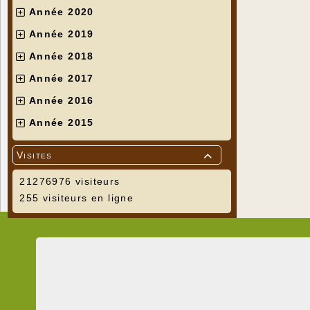
Année 2020
Année 2019
Année 2018
Année 2017
Année 2016
Année 2015
Visites

21276976 visiteurs
255 visiteurs en ligne