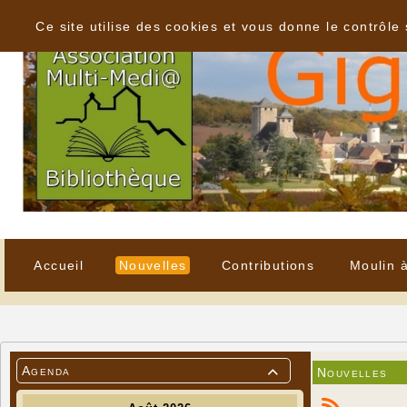
Panneau de gestion des cookies
Ce site utilise des cookies et vous donne le contrôle
Accueil
Nouvelles
Contributions
Moulin 
Agenda
Nouvelles
