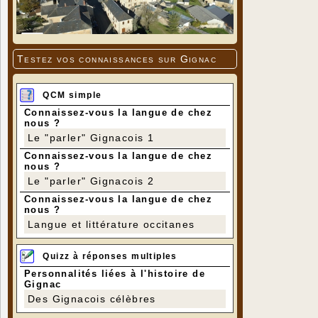
Testez vos connaissances sur Gignac
QCM simple
Connaissez-vous la langue de chez
nous ?
Le "parler" Gignacois 1
Connaissez-vous la langue de chez
nous ?
Le "parler" Gignacois 2
Connaissez-vous la langue de chez
nous ?
Langue et littérature occitanes
Quizz à réponses multiples
Personnalités liées à l'histoire de
Gignac
Des Gignacois célèbres