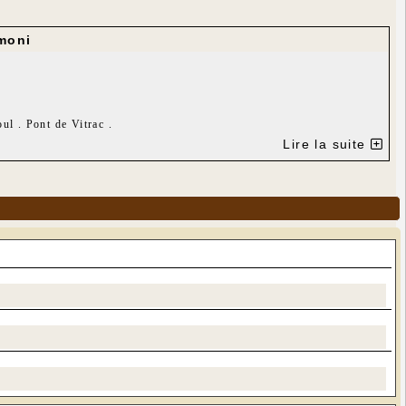
moni
l . Pont de Vitrac .
Lire la suite