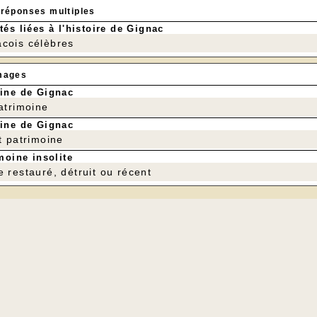
 réponses multiples
tés liées à l'histoire de Gignac
cois célèbres
mages
ine de Gignac
patrimoine
ine de Gignac
t patrimoine
moine insolite
e restauré, détruit ou récent