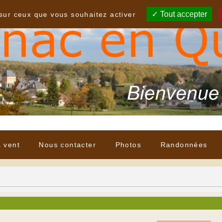
Tout accepter
 sur ceux que vous souhaitez activer
à vent
Nous contacter
Photos
Randonnées