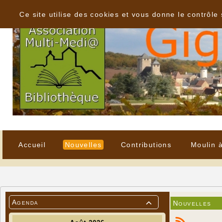
Panneau de gestion des cookies
Ce site utilise des cookies et vous donne le contrôle
Accueil
Nouvelles
Contributions
Moulin 
Agenda
Nouvelles
