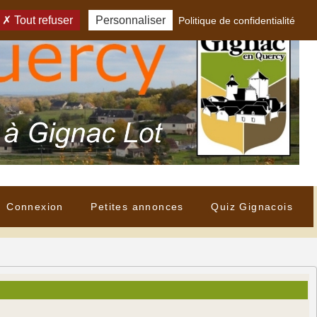
Tout refuser
Personnaliser
Politique de confidentialité
Connexion
Petites annonces
Quiz Gignacois