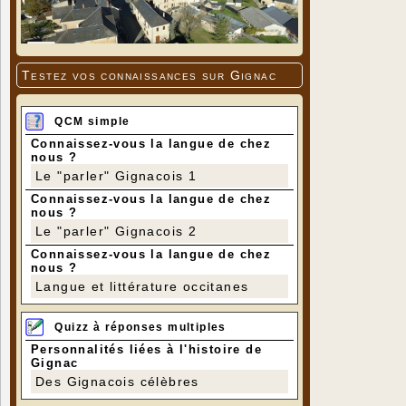
Testez vos connaissances sur Gignac
QCM simple
Connaissez-vous la langue de chez
nous ?
Le "parler" Gignacois 1
Connaissez-vous la langue de chez
nous ?
Le "parler" Gignacois 2
Connaissez-vous la langue de chez
nous ?
Langue et littérature occitanes
Quizz à réponses multiples
Personnalités liées à l'histoire de
Gignac
Des Gignacois célèbres