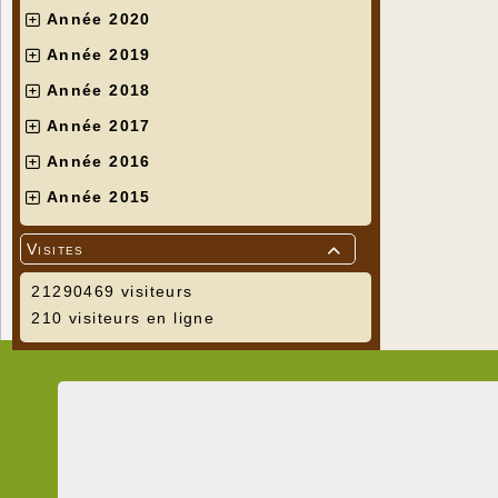
Année 2020
Année 2019
Année 2018
Année 2017
Année 2016
Année 2015
Visites

21290469 visiteurs
210 visiteurs en ligne