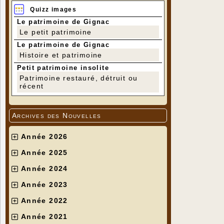
Quizz images
Le patrimoine de Gignac
Le petit patrimoine
Le patrimoine de Gignac
Histoire et patrimoine
Petit patrimoine insolite
Patrimoine restauré, détruit ou
récent
Archives des Nouvelles
Année 2026
Année 2025
Année 2024
Année 2023
Année 2022
Année 2021