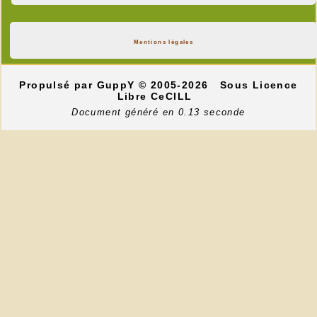
Mentions légales
Propulsé par GuppY
© 2005-2026
Sous Licence
Libre CeCILL
Document généré en 0.13 seconde