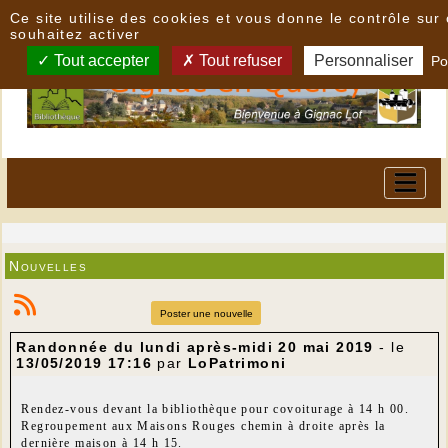
Panneau de gestion des cookies
Ce site utilise des cookies et vous donne le contrôle su
souhaitez activer
Tout accepter
Tout refuser
Personnaliser
Po
Nouvelles
Poster une nouvelle
Randonnée du lundi après-midi 20 mai 2019
- le
13/05/2019 17:16
par
LoPatrimoni
Rendez-vous devant la bibliothèque pour covoiturage à 14 h 00.
Regroupement aux Maisons Rouges chemin à droite après la
dernière maison à 14 h 15.