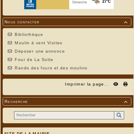
Nous contacter

Bibliothèque
Moulin à vent Visites
Déposer une annonce
Four de La Sotte
Rando des fours et des moulins
Imprimer la page...
Recherche

SITE DE LA MAIRIE