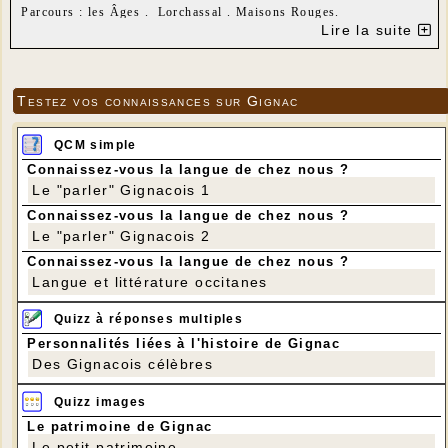
Parcours : les Âges . Lorchassal . Maisons Rouges.
Distance : 8 km 500
Lire la suite
Dénivelé : 110 m
Testez vos connaissances sur Gignac
QCM simple
Connaissez-vous la langue de chez nous ?
Le "parler" Gignacois 1
Connaissez-vous la langue de chez nous ?
Le "parler" Gignacois 2
Connaissez-vous la langue de chez nous ?
Langue et littérature occitanes
Quizz à réponses multiples
Personnalités liées à l'histoire de Gignac
Des Gignacois célèbres
Quizz images
Le patrimoine de Gignac
Le petit patrimoine