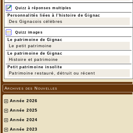
Quizz à réponses multiples
Personnalités liées à l'histoire de Gignac
Des Gignacois célèbres
Quizz images
Le patrimoine de Gignac
Le petit patrimoine
Le patrimoine de Gignac
Histoire et patrimoine
Petit patrimoine insolite
Patrimoine restauré, détruit ou récent
Archives des Nouvelles
Année 2026
Année 2025
Année 2024
Année 2023