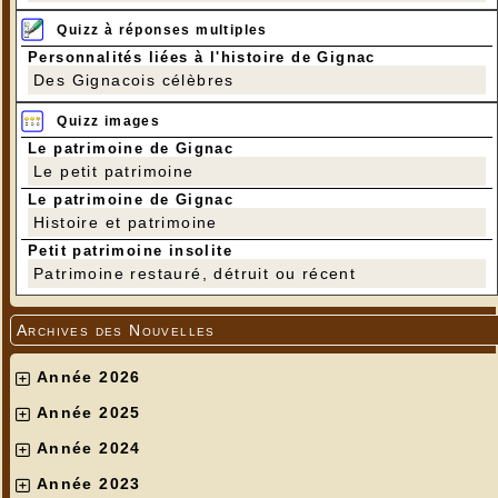
Quizz à réponses multiples
Personnalités liées à l'histoire de Gignac
Des Gignacois célèbres
Quizz images
Le patrimoine de Gignac
Le petit patrimoine
Le patrimoine de Gignac
Histoire et patrimoine
Petit patrimoine insolite
Patrimoine restauré, détruit ou récent
Archives des Nouvelles
Année 2026
Année 2025
Année 2024
Année 2023