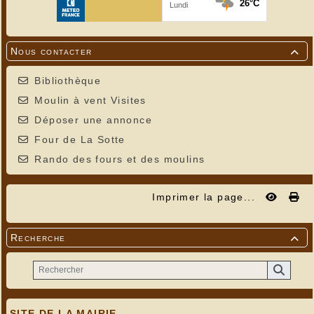
Nous contacter

Bibliothèque
Moulin à vent Visites
Déposer une annonce
Four de La Sotte
Rando des fours et des moulins
Imprimer la page...
Recherche

SITE DE LA MAIRIE