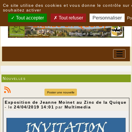
Panneau de gestion des cookies
Ce site utilise des cookies et vous donne le contrôle su
souhaitez activer
Tout accepter
Tout refuser
Personnaliser
Po
Nouvelles
Poster une nouvelle
Exposition de Jeanne Moinet au Zinc de la Quique
- le
24/04/2019 14:01
par
Multimedia