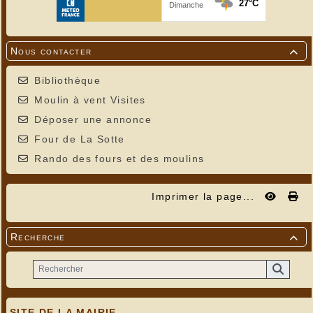
Nous contacter

Bibliothèque
Moulin à vent Visites
Déposer une annonce
Four de La Sotte
Rando des fours et des moulins
Imprimer la page...
Recherche

SITE DE LA MAIRIE