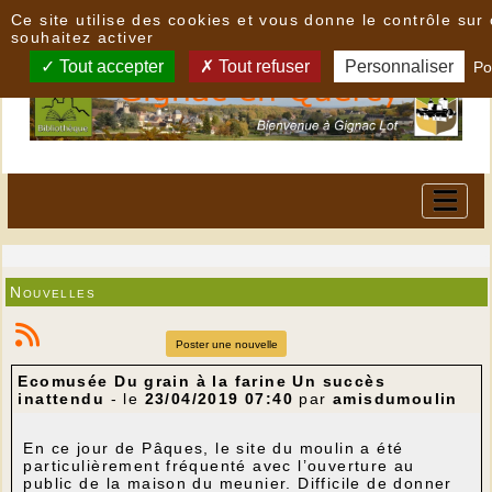
Panneau de gestion des cookies
Ce site utilise des cookies et vous donne le contrôle su
souhaitez activer
Tout accepter
Tout refuser
Personnaliser
Po
Nouvelles
Poster une nouvelle
Ecomusée Du grain à la farine Un succès
inattendu
- le
23/04/2019 07:40
par
amisdumoulin
En ce jour de Pâques, le site du moulin a été
particulièrement fréquenté avec l’ouverture au
public de la maison du meunier. Difficile de donner