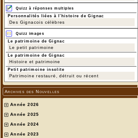
Quizz à réponses multiples
Personnalités liées à l'histoire de Gignac
Des Gignacois célèbres
Quizz images
Le patrimoine de Gignac
Le petit patrimoine
Le patrimoine de Gignac
Histoire et patrimoine
Petit patrimoine insolite
Patrimoine restauré, détruit ou récent
Archives des Nouvelles
Année 2026
Année 2025
Année 2024
Année 2023