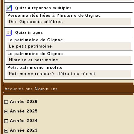
Quizz à réponses multiples
Personnalités liées à l'histoire de Gignac
Des Gignacois célèbres
Quizz images
Le patrimoine de Gignac
Le petit patrimoine
Le patrimoine de Gignac
Histoire et patrimoine
Petit patrimoine insolite
Patrimoine restauré, détruit ou récent
Archives des Nouvelles
Année 2026
Année 2025
Année 2024
Année 2023