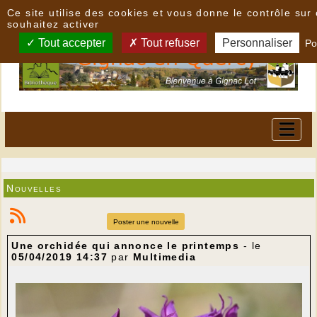
Panneau de gestion des cookies
Ce site utilise des cookies et vous donne le contrôle su
souhaitez activer
Tout accepter
Tout refuser
Personnaliser
Po
Nouvelles
Poster une nouvelle
Une orchidée qui annonce le printemps
- le
05/04/2019 14:37
par
Multimedia