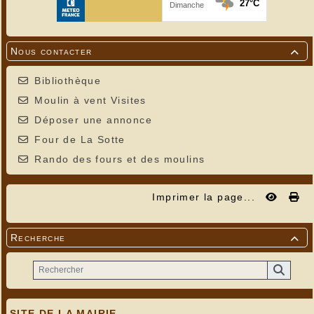
Nous contacter

Bibliothèque
Moulin à vent Visites
Déposer une annonce
Four de La Sotte
Rando des fours et des moulins
Imprimer la page...
Recherche

SITE DE LA MAIRIE