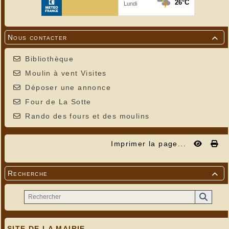
Nous contacter

Bibliothèque
Moulin à vent Visites
Déposer une annonce
Four de La Sotte
Rando des fours et des moulins
Imprimer la page...
Recherche

SITE DE LA MAIRIE