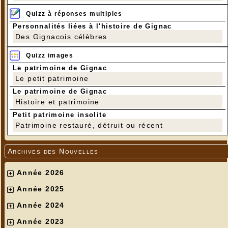
Quizz à réponses multiples
Personnalités liées à l'histoire de Gignac
Des Gignacois célèbres
Quizz images
Le patrimoine de Gignac
Le petit patrimoine
Le patrimoine de Gignac
Histoire et patrimoine
Petit patrimoine insolite
Patrimoine restauré, détruit ou récent
Archives des Nouvelles
Année 2026
Année 2025
Année 2024
Année 2023