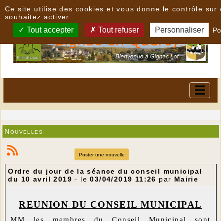
Panneau de gestion des cookies
Ce site utilise des cookies et vous donne le contrôle su
souhaitez activer
Tout accepter
Tout refuser
Personnaliser
Po
Nouvelles
Poster une nouvelle
Ordre du jour de la séance du conseil municipal
du 10 avril 2019
- le
03/04/2019 11:26
par
Mairie
REUNION DU CONSEIL MUNICIPAL
MM les membres du Conseil Municipal sont