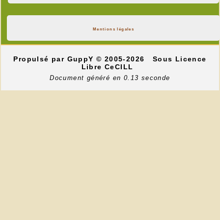
Mentions légales
Propulsé par GuppY
© 2005-2026
Sous Licence
Libre CeCILL
Document généré en 0.13 seconde