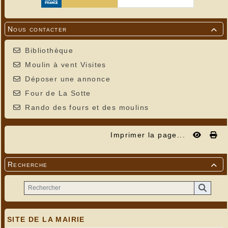
Nous contacter

Bibliothèque
Moulin à vent Visites
Déposer une annonce
Four de La Sotte
Rando des fours et des moulins
Imprimer la page...
Recherche

SITE DE LA MAIRIE