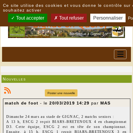
Panneau de gestion des cookies
Ce site utilise des cookies et vous donne le contrôle su
souhaitez activer
Tout accepter
Tout refuser
Personnaliser
Po
Nouvelles
Poster une nouvelle
match de foot
- le
20/03/2019 14:29
par
MAS
Dimanche 24 mars au stade de GIGNAC, 2 matchs seniors :
A 13 h, ESCG 2 reçoit BIARS-BRETENOUX 4 en championnat
D3. Cette équipe, ESCG 2 est en tête de son championnat.
Ensuite, à 15 h, ESCG 1 reçoit BIARS-BRETENOUX 3 en