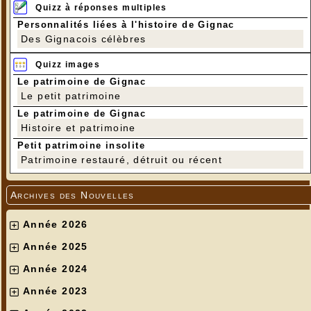
Quizz à réponses multiples
Personnalités liées à l'histoire de Gignac
Des Gignacois célèbres
Quizz images
Le patrimoine de Gignac
Le petit patrimoine
Le patrimoine de Gignac
Histoire et patrimoine
Petit patrimoine insolite
Patrimoine restauré, détruit ou récent
Archives des Nouvelles
Année 2026
Année 2025
Année 2024
Année 2023