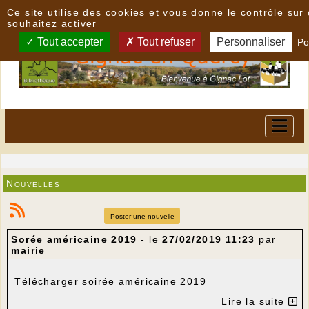
Panneau de gestion des cookies
Ce site utilise des cookies et vous donne le contrôle su
souhaitez activer
Tout accepter
Tout refuser
Personnaliser
Po
Nouvelles
Poster une nouvelle
Sorée américaine 2019
- le
27/02/2019 11:23
par
mairie
Télécharger soirée américaine 2019
Lire la suite