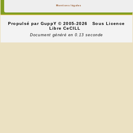
Mentions légales
Propulsé par GuppY
© 2005-2026
Sous Licence
Libre CeCILL
Document généré en 0.13 seconde