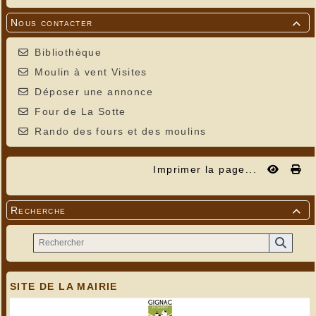
Nous contacter

Bibliothèque
Moulin à vent Visites
Déposer une annonce
Four de La Sotte
Rando des fours et des moulins
Imprimer la page...
Recherche

SITE DE LA MAIRIE