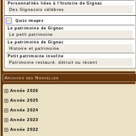
Personnalités liées à l'histoire de Gignac
Des Gignacois célèbres
Quizz images
Le patrimoine de Gignac
Le petit patrimoine
Le patrimoine de Gignac
Histoire et patrimoine
Petit patrimoine insolite
Patrimoine restauré, détruit ou récent
Archives des Nouvelles
Année 2026
Année 2025
Année 2024
Année 2023
Année 2022