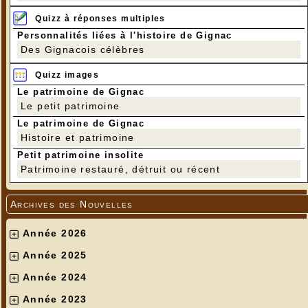
Quizz à réponses multiples
Personnalités liées à l'histoire de Gignac
Des Gignacois célèbres
Quizz images
Le patrimoine de Gignac
Le petit patrimoine
Le patrimoine de Gignac
Histoire et patrimoine
Petit patrimoine insolite
Patrimoine restauré, détruit ou récent
Archives des Nouvelles
Année 2026
Année 2025
Année 2024
Année 2023