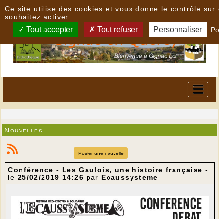
Panneau de gestion des cookies
Ce site utilise des cookies et vous donne le contrôle su
souhaitez activer
Tout accepter
Tout refuser
Personnaliser
Po
Nouvelles
Poster une nouvelle
Conférence - Les Gaulois, une histoire française
-
le
25/02/2019 14:26
par
Ecaussysteme