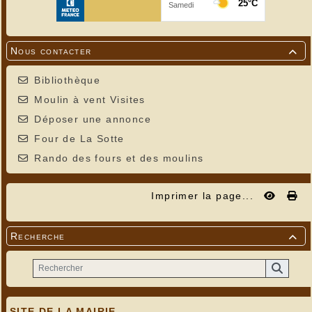
Nous contacter

Bibliothèque
Moulin à vent Visites
Déposer une annonce
Four de La Sotte
Rando des fours et des moulins
Imprimer la page...
Recherche

SITE DE LA MAIRIE