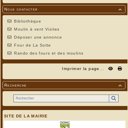
Nous contacter

Bibliothèque
Moulin à vent Visites
Déposer une annonce
Four de La Sotte
Rando des fours et des moulins
Imprimer la page...
Recherche

SITE DE LA MAIRIE