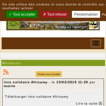
Panneau de gestion des cookies
Ce site utilise des cookies et vous donne le contrôle su
souhaitez activer
Tout accepter
Tout refuser
Personnaliser
Po
Nouvelles
Poster une nouvelle
loto solidaire Africamy
- le
15/02/2019 11:20
par
mairie
Télécharger loto solidaire Africamy
Lire la suite