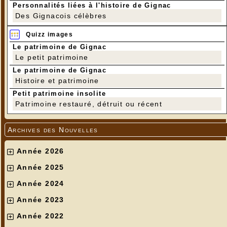
Personnalités liées à l'histoire de Gignac
Des Gignacois célèbres
Quizz images
Le patrimoine de Gignac
Le petit patrimoine
Le patrimoine de Gignac
Histoire et patrimoine
Petit patrimoine insolite
Patrimoine restauré, détruit ou récent
Archives des Nouvelles
Année 2026
Année 2025
Année 2024
Année 2023
Année 2022