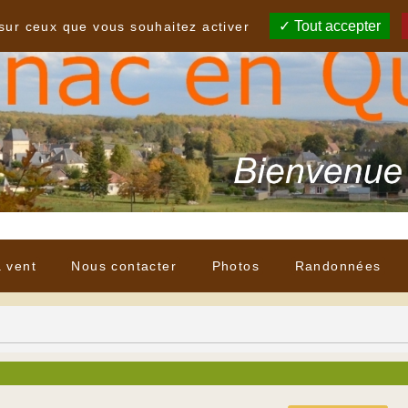
Tout accepter
 sur ceux que vous souhaitez activer
à vent
Nous contacter
Photos
Randonnées