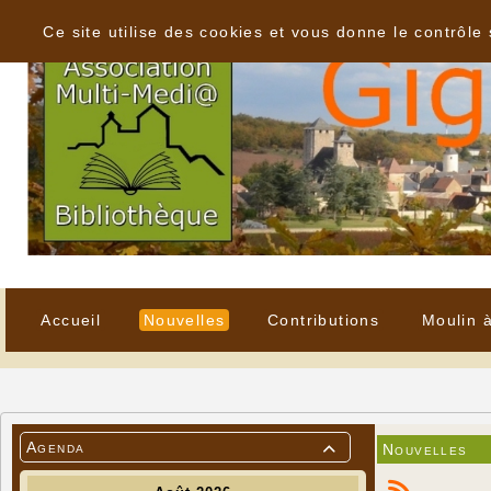
Panneau de gestion des cookies
Ce site utilise des cookies et vous donne le contrôle
Accueil
Nouvelles
Contributions
Moulin 
Agenda
Nouvelles
