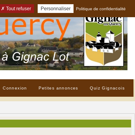
Tout refuser
Personnaliser
Politique de confidentialité
Connexion
Petites annonces
Quiz Gignacois