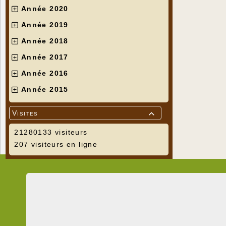
Année 2020
Année 2019
Année 2018
Année 2017
Année 2016
Année 2015
Visites

21280133 visiteurs
207 visiteurs en ligne