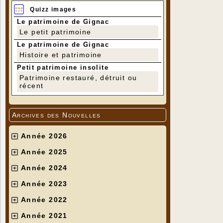
Quizz images
Le patrimoine de Gignac
Le petit patrimoine
Le patrimoine de Gignac
Histoire et patrimoine
Petit patrimoine insolite
Patrimoine restauré, détruit ou
récent
Archives des Nouvelles
Année 2026
Année 2025
Année 2024
Année 2023
Année 2022
Année 2021