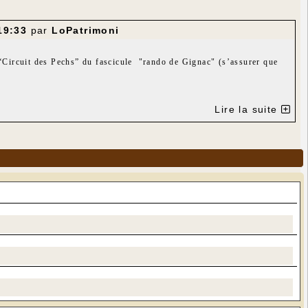
19:33
par
LoPatrimoni
“Circuit des Pechs” du fascicule "rando de Gignac" (s’assurer que
Lire la suite