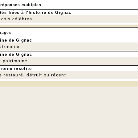
 réponses multiples
tés liées à l'histoire de Gignac
cois célèbres
mages
ine de Gignac
patrimoine
ine de Gignac
t patrimoine
moine insolite
e restauré, détruit ou récent