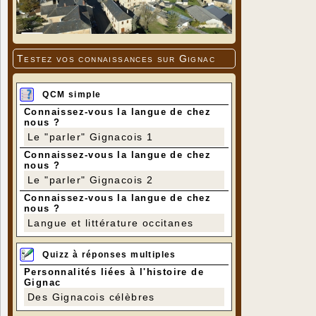
Testez vos connaissances sur Gignac
QCM simple
Connaissez-vous la langue de chez
nous ?
Le "parler" Gignacois 1
Connaissez-vous la langue de chez
nous ?
Le "parler" Gignacois 2
Connaissez-vous la langue de chez
nous ?
Langue et littérature occitanes
Quizz à réponses multiples
Personnalités liées à l'histoire de
Gignac
Des Gignacois célèbres