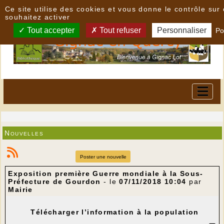
Panneau de gestion des cookies
Ce site utilise des cookies et vous donne le contrôle su
souhaitez activer
Tout accepter
Tout refuser
Personnaliser
Po
Nouvelles
Poster une nouvelle
Exposition première Guerre mondiale à la Sous-
Préfecture de Gourdon
- le
07/11/2018 10:04
par
Mairie
Télécharger l’information à la population