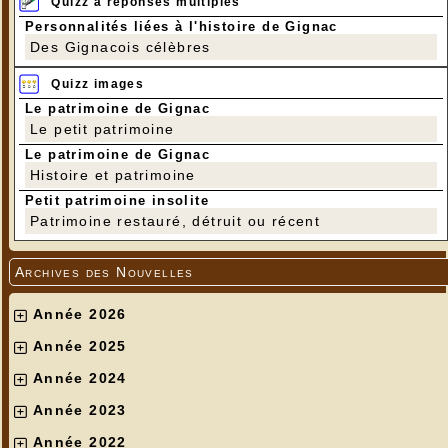
Quizz à réponses multiples
Personnalités liées à l'histoire de Gignac
Des Gignacois célèbres
Quizz images
Le patrimoine de Gignac
Le petit patrimoine
Le patrimoine de Gignac
Histoire et patrimoine
Petit patrimoine insolite
Patrimoine restauré, détruit ou récent
Archives des Nouvelles
Année 2026
Année 2025
Année 2024
Année 2023
Année 2022