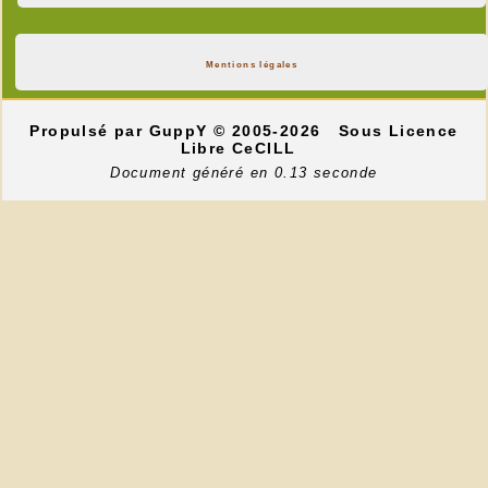
Mentions légales
Propulsé par GuppY
© 2005-2026
Sous Licence
Libre CeCILL
Document généré en 0.13 seconde