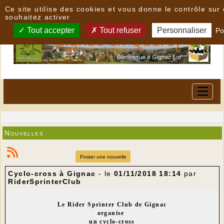
Panneau de gestion des cookies
Ce site utilise des cookies et vous donne le contrôle su
souhaitez activer
Tout accepter
Tout refuser
Personnaliser
Po
Nouvelles
Poster une nouvelle
Cyclo-cross à Gignac
- le
01/11/2018 18:14
par
RiderSprinterClub
Le Rider Sprinter Club de Gignac
organise
un cyclo-cross