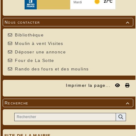
Nous contacter

Bibliothèque
Moulin à vent Visites
Déposer une annonce
Four de La Sotte
Rando des fours et des moulins
Imprimer la page...
Recherche

SITE DE LA MAIRIE