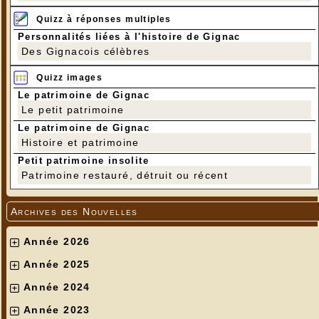
Quizz à réponses multiples
Personnalités liées à l'histoire de Gignac
Des Gignacois célèbres
Quizz images
Le patrimoine de Gignac
Le petit patrimoine
Le patrimoine de Gignac
Histoire et patrimoine
Petit patrimoine insolite
Patrimoine restauré, détruit ou récent
Archives des Nouvelles
Année 2026
Année 2025
Année 2024
Année 2023