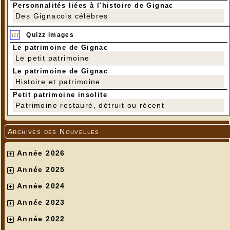
Personnalités liées à l'histoire de Gignac
Des Gignacois célèbres
Quizz images
Le patrimoine de Gignac
Le petit patrimoine
Le patrimoine de Gignac
Histoire et patrimoine
Petit patrimoine insolite
Patrimoine restauré, détruit ou récent
Archives des Nouvelles
Année 2026
Année 2025
Année 2024
Année 2023
Année 2022