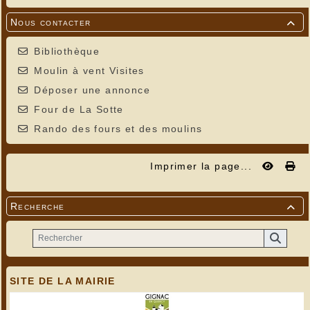
Nous contacter

Bibliothèque
Moulin à vent Visites
Déposer une annonce
Four de La Sotte
Rando des fours et des moulins
Imprimer la page...
Recherche

SITE DE LA MAIRIE