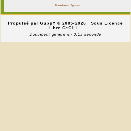
Mentions légales
Propulsé par GuppY
© 2005-2026
Sous Licence
Libre CeCILL
Document généré en 0.13 seconde