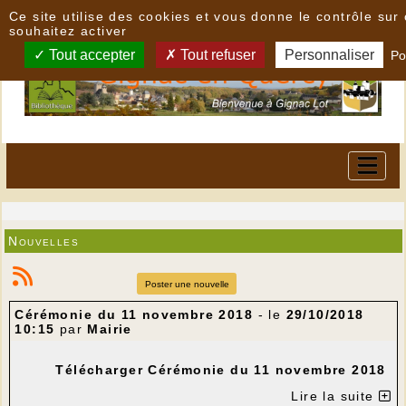
Panneau de gestion des cookies
Ce site utilise des cookies et vous donne le contrôle su
souhaitez activer
Tout accepter
Tout refuser
Personnaliser
Po
Nouvelles
Poster une nouvelle
Cérémonie du 11 novembre 2018
- le
29/10/2018
10:15
par
Mairie
Télécharger Cérémonie du 11 novembre 2018
Lire la suite