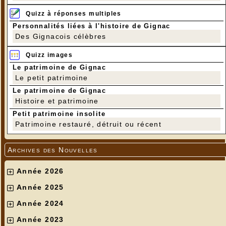
Quizz à réponses multiples
Personnalités liées à l'histoire de Gignac
Des Gignacois célèbres
Quizz images
Le patrimoine de Gignac
Le petit patrimoine
Le patrimoine de Gignac
Histoire et patrimoine
Petit patrimoine insolite
Patrimoine restauré, détruit ou récent
Archives des Nouvelles
Année 2026
Année 2025
Année 2024
Année 2023