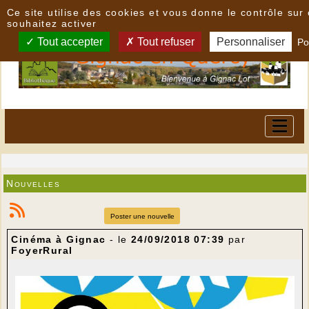
Panneau de gestion des cookies
Ce site utilise des cookies et vous donne le contrôle su
souhaitez activer
Tout accepter
Tout refuser
Personnaliser
Po
Nouvelles
Poster une nouvelle
Cinéma à Gignac
- le
24/09/2018 07:39
par
FoyerRural