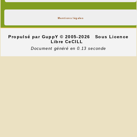
Mentions légales
Propulsé par GuppY
© 2005-2026
Sous Licence
Libre CeCILL
Document généré en 0.13 seconde