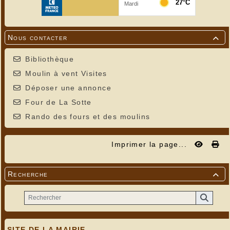
Nous contacter

Bibliothèque
Moulin à vent Visites
Déposer une annonce
Four de La Sotte
Rando des fours et des moulins
Imprimer la page...
Recherche

SITE DE LA MAIRIE