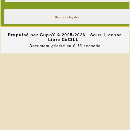
Mentions légales
Propulsé par GuppY
© 2005-2026
Sous Licence
Libre CeCILL
Document généré en 0.13 seconde