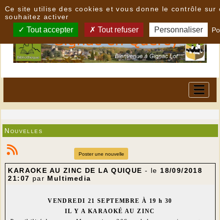
Panneau de gestion des cookies
Ce site utilise des cookies et vous donne le contrôle su
souhaitez activer
Tout accepter
Tout refuser
Personnaliser
Po
Nouvelles
Poster une nouvelle
KARAOKE AU ZINC DE LA QUIQUE
- le
18/09/2018
21:07
par
Multimedia
VENDREDI 21 SEPTEMBRE À 19 h 30
IL Y A KARAOKÉ AU ZINC