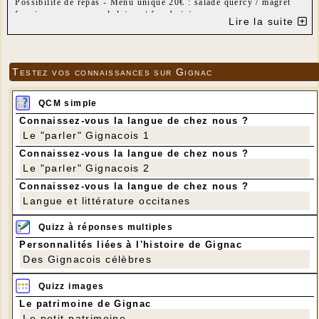
Possibilité de repas - Menu unique 20€ : salade quercy / magret
fermier - pommes sarladaises / framboisier
Lire la suite
RÉSERVATION OBLIGATOIRE ! Tél 05 65 27 17 87
Testez vos connaissances sur Gignac
QCM simple
Connaissez-vous la langue de chez nous ?
Le "parler" Gignacois 1
Connaissez-vous la langue de chez nous ?
Le "parler" Gignacois 2
Connaissez-vous la langue de chez nous ?
Langue et littérature occitanes
Quizz à réponses multiples
Personnalités liées à l'histoire de Gignac
Des Gignacois célèbres
Quizz images
Le patrimoine de Gignac
Le petit patrimoine