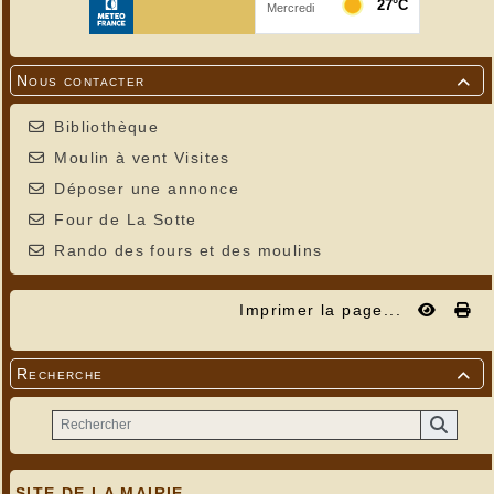
Nous contacter

Bibliothèque
Moulin à vent Visites
Déposer une annonce
Four de La Sotte
Rando des fours et des moulins
Imprimer la page...
Recherche

SITE DE LA MAIRIE