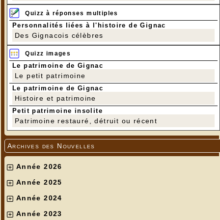
Quizz à réponses multiples
Personnalités liées à l'histoire de Gignac
Des Gignacois célèbres
Quizz images
Le patrimoine de Gignac
Le petit patrimoine
Le patrimoine de Gignac
Histoire et patrimoine
Petit patrimoine insolite
Patrimoine restauré, détruit ou récent
Archives des Nouvelles
Année 2026
Année 2025
Année 2024
Année 2023