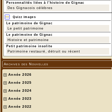
Personnalités liées à l'histoire de Gignac
Des Gignacois célèbres
Quizz images
Le patrimoine de Gignac
Le petit patrimoine
Le patrimoine de Gignac
Histoire et patrimoine
Petit patrimoine insolite
Patrimoine restauré, détruit ou récent
Archives des Nouvelles
Année 2026
Année 2025
Année 2024
Année 2023
Année 2022