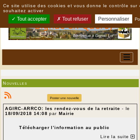
Panneau de gestion des cookies
Ce site utilise des cookies et vous donne le contrôle su
souhaitez activer
Tout accepter
Tout refuser
Personnaliser
Po
Nouvelles
Poster une nouvelle
AGIRC-ARRCO: les rendez-vous de la retraite
- le
18/09/2018 14:08
par
Mairie
Télécharger l’information au public
Lire la suite