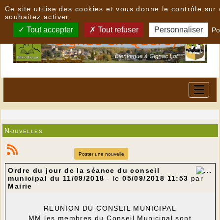
Panneau de gestion des cookies
Ce site utilise des cookies et vous donne le contrôle su
souhaitez activer
Tout accepter
Tout refuser
Personnaliser
Po
Nouvelles
Poster une nouvelle
Ordre du jour de la séance du conseil
municipal du 11/09/2018
- le
05/09/2018 11:53
par
Mairie
REUNION DU CONSEIL MUNICIPAL
MM les membres du Conseil Municipal sont