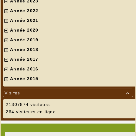
Année 2023
Année 2022
Année 2021
Année 2020
Année 2019
Année 2018
Année 2017
Année 2016
Année 2015
Visites

21307874 visiteurs
264 visiteurs en ligne