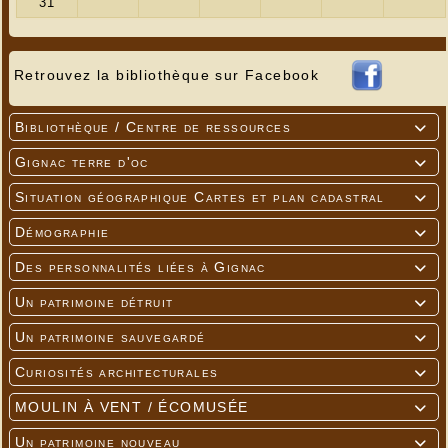
Retrouvez la bibliothèque sur Facebook
Bibliothèque / Centre de ressources

Gignac terre d'oc

Situation géographique Cartes et plan cadastral

Démographie

Des personnalités liées à Gignac

Un patrimoine détruit

Un patrimoine sauvegardé

Curiosités architecturales

MOULIN À VENT / ÉCOMUSÉE

Un patrimoine nouveau
