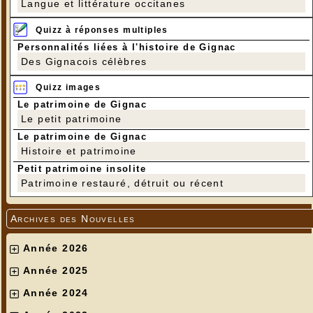
Langue et littérature occitanes
Quizz à réponses multiples
Personnalités liées à l'histoire de Gignac
Des Gignacois célèbres
Quizz images
Le patrimoine de Gignac
Le petit patrimoine
Le patrimoine de Gignac
Histoire et patrimoine
Petit patrimoine insolite
Patrimoine restauré, détruit ou récent
Archives des Nouvelles
Année 2026
Année 2025
Année 2024