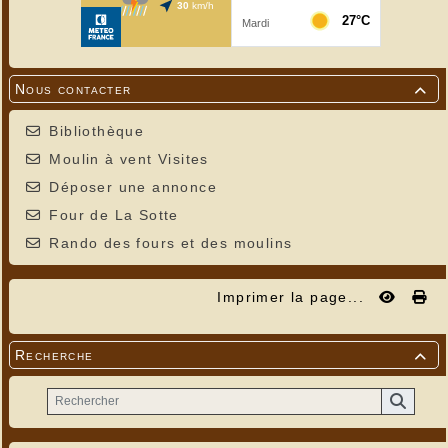
Nous contacter

Bibliothèque
Moulin à vent Visites
Déposer une annonce
Four de La Sotte
Rando des fours et des moulins
Imprimer la page...
Recherche
